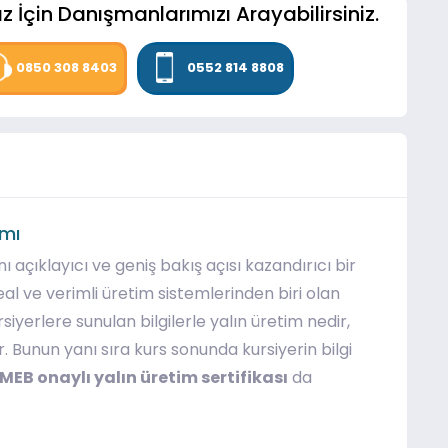
z İçin Danışmanlarımızı Arayabilirsiniz.
0850 308 8403
0552 814 8808
amı
 açıklayıcı ve geniş bakış açısı kazandırıcı bir
eal ve verimli üretim sistemlerinden biri olan
siyerlere sunulan bilgilerle yalın üretim nedir,
r. Bunun yanı sıra kurs sonunda kursiyerin bilgi
MEB onaylı yalın üretim sertifikası
da