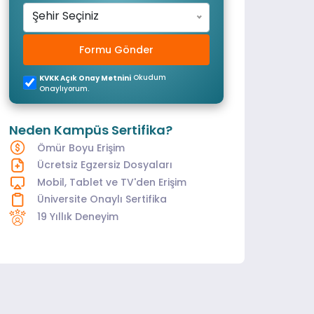
Şehir Seçiniz
Formu Gönder
Okudum
KVKK Açık Onay Metnini
Onaylıyorum.
Neden Kampüs Sertifika?
Ömür Boyu Erişim
Ücretsiz Egzersiz Dosyaları
Mobil, Tablet ve TV'den Erişim
Üniversite Onaylı Sertifika
19 Yıllık Deneyim