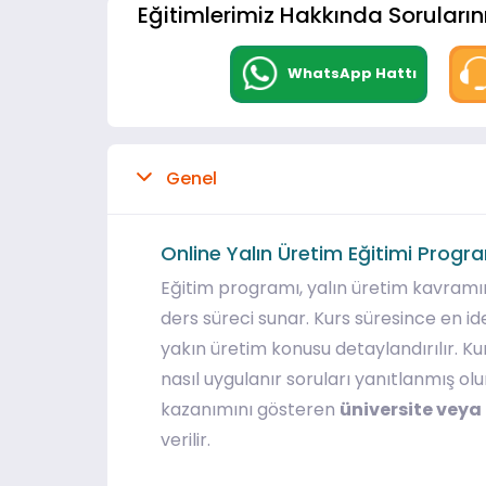
Eğitimlerimiz Hakkında Sorularını
WhatsApp Hattı
Genel
Online Yalın Üretim Eğitimi Progr
Eğitim programı, yalın üretim kavramını
ders süreci sunar. Kurs süresince en id
yakın üretim konusu detaylandırılır. Kur
nasıl uygulanır soruları yanıtlanmış olu
kazanımını gösteren
üniversite veya 
verilir.