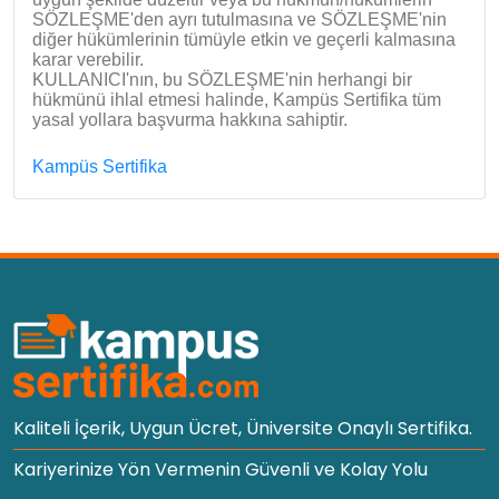
SÖZLEŞME'den ayrı tutulmasına ve SÖZLEŞME'nin
diğer hükümlerinin tümüyle etkin ve geçerli kalmasına
karar verebilir.
KULLANICI'nın, bu SÖZLEŞME'nin herhangi bir
hükmünü ihlal etmesi halinde, Kampüs Sertifika tüm
yasal yollara başvurma hakkına sahiptir.
Kampüs Sertifika
Kaliteli İçerik, Uygun Ücret, Üniversite Onaylı Sertifika.
Kariyerinize Yön Vermenin Güvenli ve Kolay Yolu