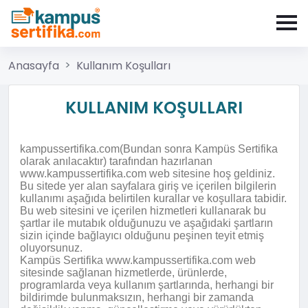
Anasayfa
Kullanım Koşulları
KULLANIM KOŞULLARI
kampussertifika.com(Bundan sonra Kampüs Sertifika
olarak anılacaktır) tarafından hazırlanan
www.kampussertifika.com web sitesine hoş geldiniz.
Bu sitede yer alan sayfalara giriş ve içerilen bilgilerin
kullanımı aşağıda belirtilen kurallar ve koşullara tabidir.
Bu web sitesini ve içerilen hizmetleri kullanarak bu
şartlar ile mutabık olduğunuzu ve aşağıdaki şartların
sizin içinde bağlayıcı olduğunu peşinen teyit etmiş
oluyorsunuz.
Kampüs Sertifika www.kampussertifika.com web
sitesinde sağlanan hizmetlerde, ürünlerde,
programlarda veya kullanım şartlarında, herhangi bir
bildirimde bulunmaksızın, herhangi bir zamanda