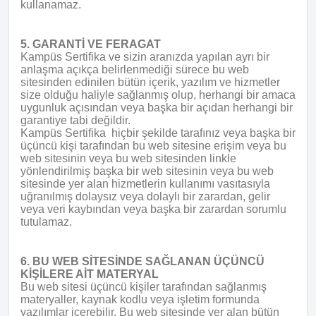
kullanamaz.
5. GARANTİ VE FERAGAT
Kampüs Sertifika ve sizin aranızda yapılan ayrı bir
anlaşma açıkça belirlenmediği sürece bu web
sitesinden edinilen bütün içerik, yazılım ve hizmetler
size olduğu haliyle sağlanmış olup, herhangi bir amaca
uygunluk açısından veya başka bir açıdan herhangi bir
garantiye tabi değildir.
Kampüs Sertifika hiçbir şekilde tarafınız veya başka bir
üçüncü kişi tarafından bu web sitesine erişim veya bu
web sitesinin veya bu web sitesinden linkle
yönlendirilmiş başka bir web sitesinin veya bu web
sitesinde yer alan hizmetlerin kullanımı vasıtasıyla
uğranılmış dolaysız veya dolaylı bir zarardan, gelir
veya veri kaybından veya başka bir zarardan sorumlu
tutulamaz.
6. BU WEB SİTESİNDE SAĞLANAN ÜÇÜNCÜ
KİŞİLERE AİT MATERYAL
Bu web sitesi üçüncü kişiler tarafından sağlanmış
materyaller, kaynak kodlu veya işletim formunda
yazılımlar içerebilir. Bu web sitesinde yer alan bütün