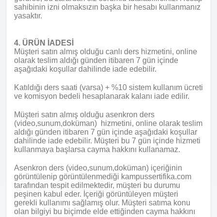
sahibinin izni olmaksızın başka bir hesabı kullanmanız
yasaktır.
4. ÜRÜN İADESİ
Müşteri satın almış olduğu canlı ders hizmetini, online
olarak teslim aldığı günden itibaren 7 gün içinde
aşağıdaki koşullar dahilinde iade edebilir.
Katıldığı ders saati (varsa) + %10 sistem kullanım ücreti
ve komisyon bedeli hesaplanarak kalanı iade edilir.
Müşteri satın almış olduğu asenkron ders
(video,sunum,doküman) hizmetini, online olarak teslim
aldığı günden itibaren 7 gün içinde aşağıdaki koşullar
dahilinde iade edebilir. Müşteri bu 7 gün içinde hizmeti
kullanmaya başlarsa cayma hakkını kullanamaz.
Asenkron ders (video,sunum,doküman) içeriğinin
görüntülenip görüntülenmediği kampussertifika.com
tarafından tespit edilmektedir, müşteri bu durumu
peşinen kabul eder. İçeriği görüntüleyen müşteri
gerekli kullanımı sağlamış olur. Müşteri satıma konu
olan bilgiyi bu biçimde elde ettiğinden cayma hakkını