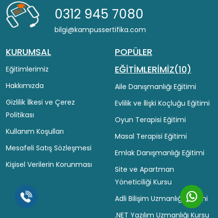
0312 945 7080
bilgi@kampussertifika.com
KURUMSAL
POPÜLER
EĞİTİMLERİMİZ(10)
Eğitimlerimiz
Hakkımızda
Aile Danışmanlığı Eğitimi
Gizlilik İlkesi ve Çerez
Evlilik ve İlişki Koçluğu Eğitimi
Politikası
Oyun Terapisi Eğitimi
Kullanım Koşulları
Masal Terapisi Eğitimi
Mesafeli Satış Sözleşmesi
Emlak Danışmanlığı Eğitimi
Kişisel Verilerin Korunması
Site ve Apartman
Yöneticiliği Kursu
Adli Bilişim Uzmanlığı Eğitimi
.NET Yazılım Uzmanlığı Kursu