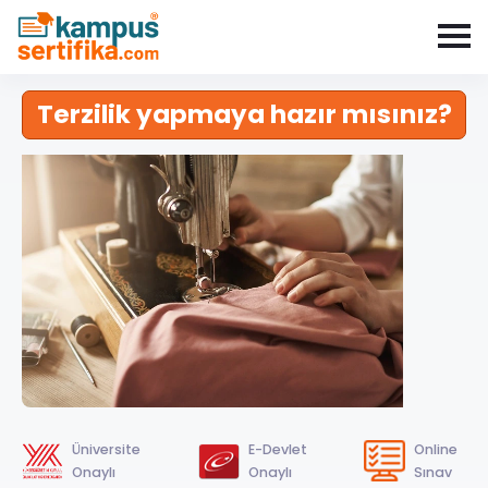
Terzilik yapmaya hazır mısınız?
Üniversite
E-Devlet
Online
Onaylı
Onaylı
Sınav