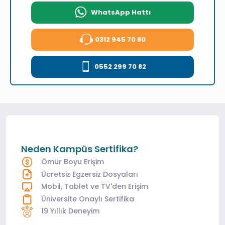
WhatsApp Hattı
0312 945 70 80
0552 299 70 82
Neden Kampüs Sertifika?
Ömür Boyu Erişim
Ücretsiz Egzersiz Dosyaları
Mobil, Tablet ve TV'den Erişim
Üniversite Onaylı Sertifika
19 Yıllık Deneyim