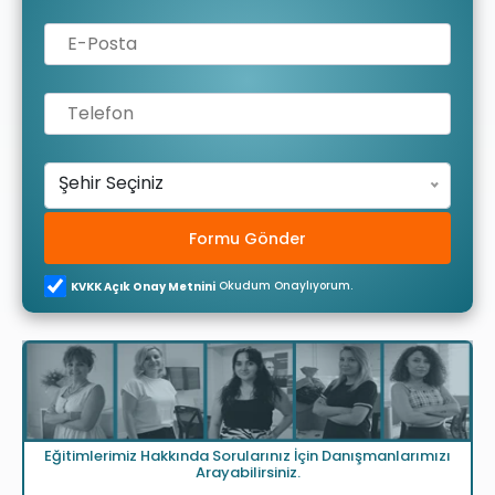
Şehir Seçiniz
Formu Gönder
Okudum Onaylıyorum.
KVKK Açık Onay Metnini
Eğitimlerimiz Hakkında Sorularınız İçin Danışmanlarımızı
Arayabilirsiniz.