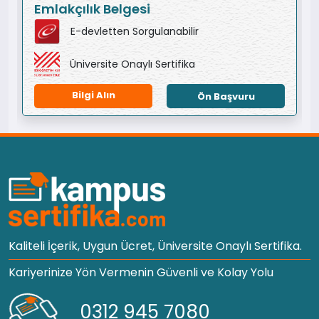
Emlakçılık Belgesi
E-devletten Sorgulanabilir
Üniversite Onaylı Sertifika
Bilgi Alın
Ön Başvuru
Kaliteli İçerik, Uygun Ücret, Üniversite Onaylı Sertifika.
Kariyerinize Yön Vermenin Güvenli ve Kolay Yolu
0312 945 7080