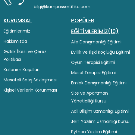
bilgi@kampussertifika.com
KURUMSAL
POPÜLER
EĞİTİMLERİMİZ(10)
Eğitimlerimiz
Hakkımızda
Aile Danışmanlığı Eğitimi
Gizlilik İlkesi ve Çerez
Evlilik ve İlişki Koçluğu Eğitimi
Politikası
Oyun Terapisi Eğitimi
Kullanım Koşulları
Masal Terapisi Eğitimi
Mesafeli Satış Sözleşmesi
Emlak Danışmanlığı Eğitimi
Kişisel Verilerin Korunması
Site ve Apartman
Yöneticiliği Kursu
Adli Bilişim Uzmanlığı Eğitimi
.NET Yazılım Uzmanlığı Kursu
Python Yazılım Eğitimi