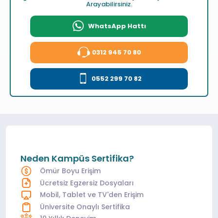
Arayabilirsiniz.
WhatsApp Hattı
0312 945 70 80
0552 299 70 82
Neden Kampüs Sertifika?
Ömür Boyu Erişim
Ücretsiz Egzersiz Dosyaları
Mobil, Tablet ve TV'den Erişim
Üniversite Onaylı Sertifika