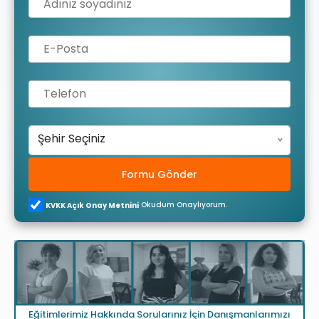
Şehir Seçiniz
Formu Gönder
Okudum Onaylıyorum.
KVKK Açık Onay Metnini
Eğitimlerimiz Hakkında Sorularınız İçin Danışmanlarımızı