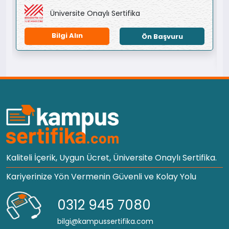
Üniversite Onaylı Sertifika
Bilgi Alın
Ön Başvuru
Kaliteli İçerik, Uygun Ücret, Üniversite Onaylı Sertifika.
Kariyerinize Yön Vermenin Güvenli ve Kolay Yolu
0312 945 7080
bilgi@kampussertifika.com