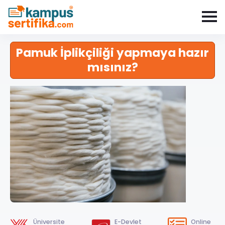
Pamuk İplikçiliği yapmaya hazır
mısınız?
Üniversite
E-Devlet
Online