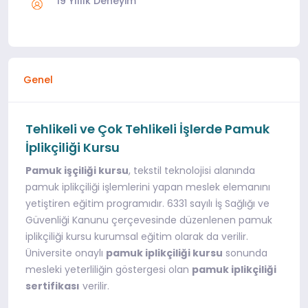
19 Yıllık Deneyim
Genel
Tehlikeli ve Çok Tehlikeli İşlerde Pamuk
İplikçiliği Kursu
Pamuk işçiliği kursu
, tekstil teknolojisi alanında
pamuk iplikçiliği işlemlerini yapan meslek elemanını
yetiştiren eğitim programıdır. 6331 sayılı İş Sağlığı ve
Güvenliği Kanunu çerçevesinde düzenlenen pamuk
iplikçiliği kursu kurumsal eğitim olarak da verilir.
Üniversite onaylı
pamuk iplikçiliği kursu
sonunda
mesleki yeterliliğin göstergesi olan
pamuk iplikçiliği
sertifikası
verilir.