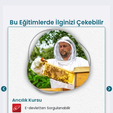
Bu Eğitimlerde İlginizi Çekebilir
Arıcılık Kursu
E-devletten Sorgulanabilir