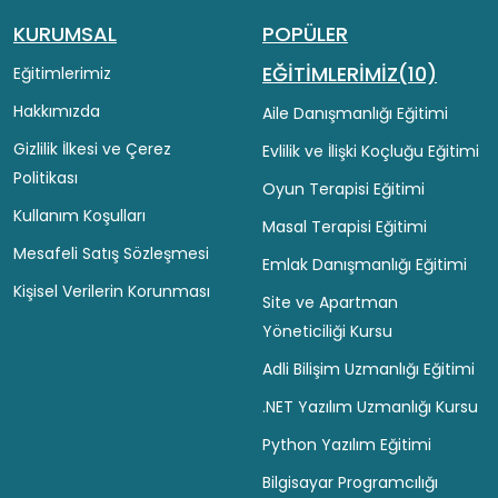
KURUMSAL
POPÜLER
EĞİTİMLERİMİZ(10)
Eğitimlerimiz
Hakkımızda
Aile Danışmanlığı Eğitimi
Gizlilik İlkesi ve Çerez
Evlilik ve İlişki Koçluğu Eğitimi
Politikası
Oyun Terapisi Eğitimi
Kullanım Koşulları
Masal Terapisi Eğitimi
Mesafeli Satış Sözleşmesi
Emlak Danışmanlığı Eğitimi
Kişisel Verilerin Korunması
Site ve Apartman
Yöneticiliği Kursu
Adli Bilişim Uzmanlığı Eğitimi
.NET Yazılım Uzmanlığı Kursu
Python Yazılım Eğitimi
Bilgisayar Programcılığı