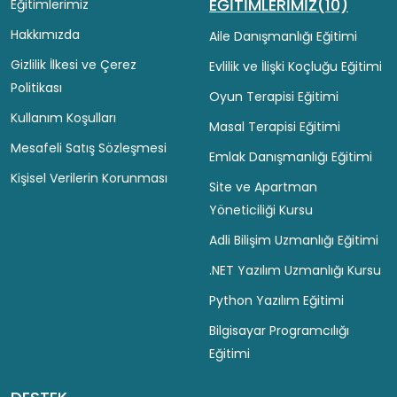
EĞİTİMLERİMİZ(10)
Eğitimlerimiz
Hakkımızda
Aile Danışmanlığı Eğitimi
Gizlilik İlkesi ve Çerez
Evlilik ve İlişki Koçluğu Eğitimi
Politikası
Oyun Terapisi Eğitimi
Kullanım Koşulları
Masal Terapisi Eğitimi
Mesafeli Satış Sözleşmesi
Emlak Danışmanlığı Eğitimi
Kişisel Verilerin Korunması
Site ve Apartman
Yöneticiliği Kursu
Adli Bilişim Uzmanlığı Eğitimi
.NET Yazılım Uzmanlığı Kursu
Python Yazılım Eğitimi
Bilgisayar Programcılığı
Eğitimi