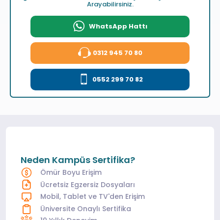
Arayabilirsiniz.
WhatsApp Hattı
0312 945 70 80
0552 299 70 82
Neden Kampüs Sertifika?
Ömür Boyu Erişim
Ücretsiz Egzersiz Dosyaları
Mobil, Tablet ve TV'den Erişim
Üniversite Onaylı Sertifika