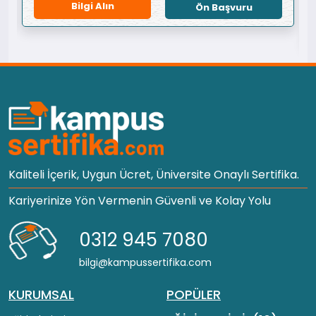
Bilgi Alın
Ön Başvuru
Kaliteli İçerik, Uygun Ücret, Üniversite Onaylı Sertifika.
Kariyerinize Yön Vermenin Güvenli ve Kolay Yolu
0312 945 7080
bilgi@kampussertifika.com
KURUMSAL
POPÜLER