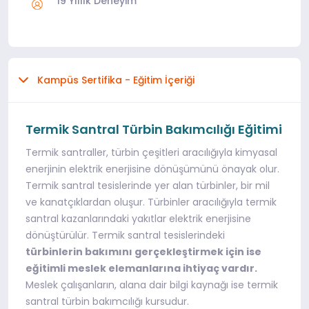
19 Yıllık Deneyim
Kampüs Sertifika - Eğitim İçeriği
Termik Santral Türbin Bakımcılığı Eğitimi
Termik santraller, türbin çeşitleri aracılığıyla kimyasal
enerjinin elektrik enerjisine dönüşümünü önayak olur.
Termik santral tesislerinde yer alan türbinler, bir mil
ve kanatçıklardan oluşur. Türbinler aracılığıyla termik
santral kazanlarındaki yakıtlar elektrik enerjisine
dönüştürülür. Termik santral tesislerindeki
türbinlerin bakımını gerçekleştirmek için ise
eğitimli meslek elemanlarına ihtiyaç vardır.
Meslek çalışanların, alana dair bilgi kaynağı ise termik
santral türbin bakımcılığı kursudur.