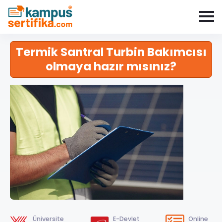
Termik Santral Turbin Bakımcısı
olmaya hazır mısınız?
Üniversite
E-Devlet
Online