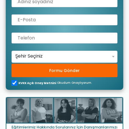
Şehir Seçiniz
Formu Gönder
Okudum Onaylıyorum.
KVKK Açık Onay Metnini
Eğitimlerimiz Hakkında Sorularınız İçin Danışmanlarımızı