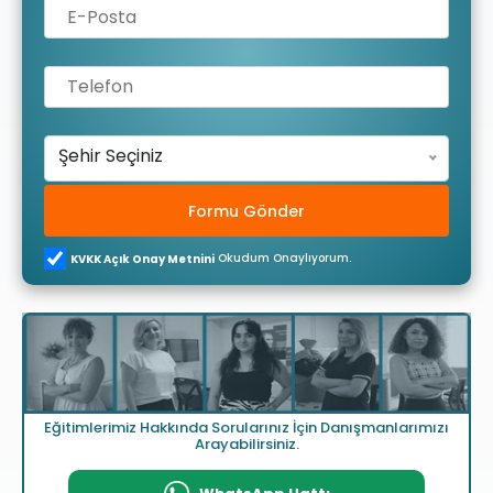
Şehir Seçiniz
Formu Gönder
Okudum Onaylıyorum.
KVKK Açık Onay Metnini
Eğitimlerimiz Hakkında Sorularınız İçin Danışmanlarımızı
Arayabilirsiniz.