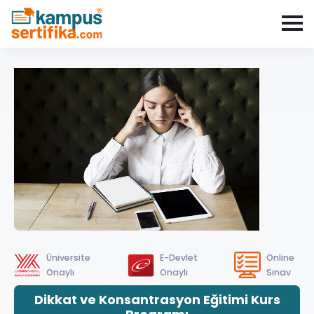
Üniversite
E-Devlet
Online
Onaylı
Onaylı
Sınav
Dikkat ve Konsantrasyon Eğitimi Kurs