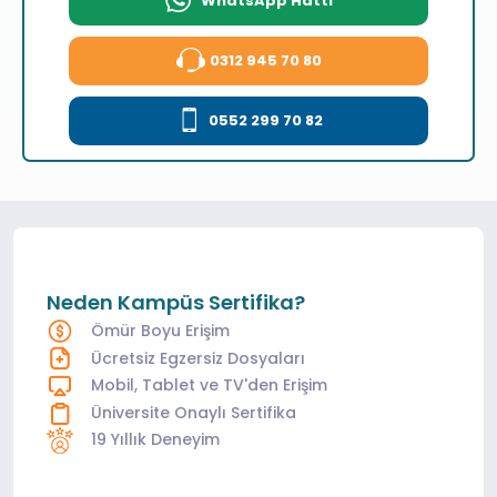
WhatsApp Hattı
0312 945 70 80
0552 299 70 82
Neden Kampüs Sertifika?
Ömür Boyu Erişim
Ücretsiz Egzersiz Dosyaları
Mobil, Tablet ve TV'den Erişim
Üniversite Onaylı Sertifika
19 Yıllık Deneyim