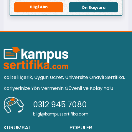
Bilgi Alın
Ön Başvuru
Kaliteli İçerik, Uygun Ücret, Üniversite Onaylı Sertifika.
Kariyerinize Yön Vermenin Güvenli ve Kolay Yolu
0312 945 7080
bilgi@kampussertifika.com
KURUMSAL
POPÜLER