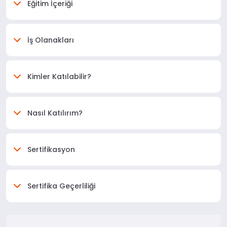
Eğitim İçeriği
İş Olanakları
Kimler Katılabilir?
Nasıl Katılırım?
Sertifikasyon
Sertifika Geçerliliği