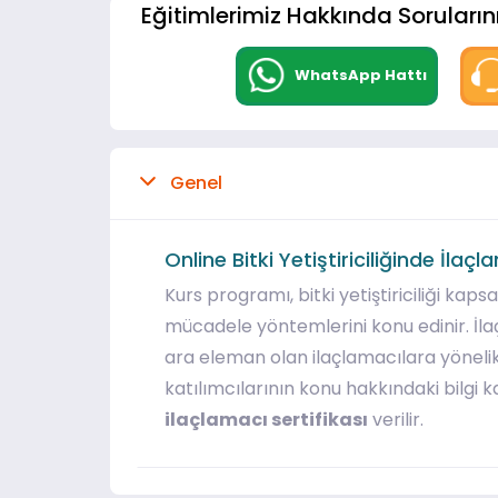
Eğitimlerimiz Hakkında Sorularını
WhatsApp Hattı
Genel
Online Bitki Yetiştiriciliğinde İlaç
Kurs programı, bitki yetiştiriciliği kap
mücadele yöntemlerini konu edinir. İla
ara eleman olan ilaçlamacılara yönelik
katılımcılarının konu hakkındaki bilgi
ilaçlamacı sertifikası
verilir.