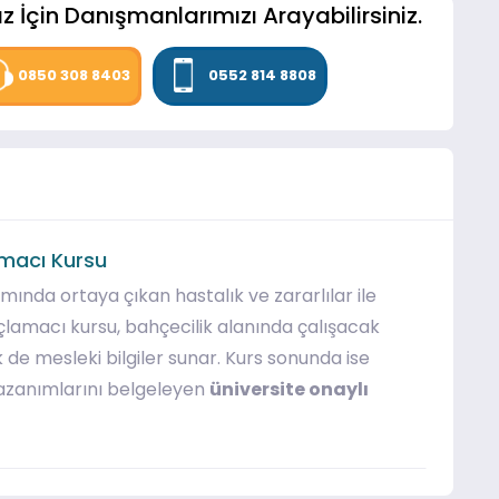
z İçin Danışmanlarımızı Arayabilirsiniz.
0850 308 8403
0552 814 8808
lamacı Kursu
samında ortaya çıkan hastalık ve zararlılar ile
çlamacı kursu, bahçecilik alanında çalışacak
 de mesleki bilgiler sunar. Kurs sonunda ise
 kazanımlarını belgeleyen
üniversite onaylı