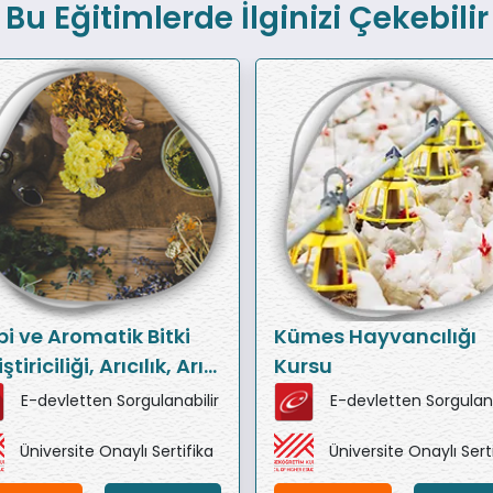
Bu Eğitimlerde İlginizi Çekebilir
bi ve Aromatik Bitki
Kümes Hayvancılığı
ştiriciliği, Arıcılık, Arı
Kursu
ü Üretimi ve Ana Arı
E-devletten Sorgulanabilir
E-devletten Sorgulana
ştiriciliği Eğitim
Üniversite Onaylı Sertifika
Üniversite Onaylı Sert
eti