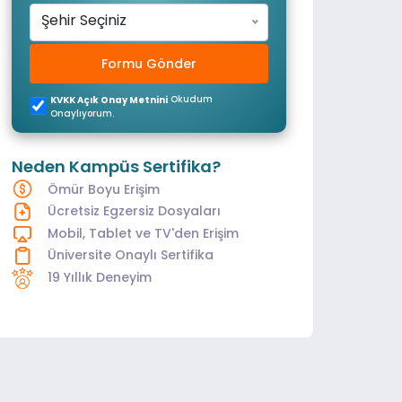
Şehir Seçiniz
Formu Gönder
Okudum
KVKK Açık Onay Metnini
Onaylıyorum.
Neden Kampüs Sertifika?
Ömür Boyu Erişim
Ücretsiz Egzersiz Dosyaları
Mobil, Tablet ve TV'den Erişim
Üniversite Onaylı Sertifika
19 Yıllık Deneyim