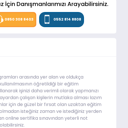
z İçin Danışmanlarımızı Arayabilirsiniz.
0850 308 8403
0552 814 8808
rogramları arasında yer alan ve oldukça
kullanılmasının öğretildiği bir eğitim
ullanarak işinizi daha verimli olarak yapmanızı
lgisayardan çalışan kişilerin mutlaka alması lazım
lar için de güzel bir fırsat olan uzaktan eğitim
lmadan isteğiniz zaman ve istediğiniz yerden
n online sertifika sınavından yeterli not
olabilirsiniz.