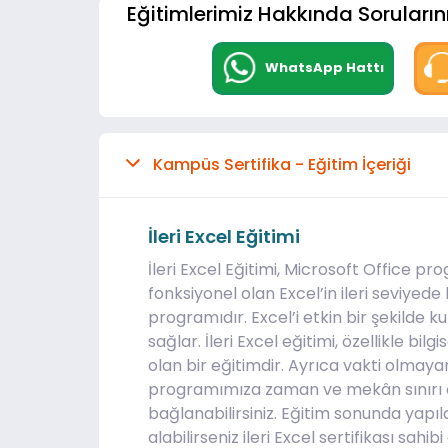
Eğitimlerimiz Hakkında Sorularını
WhatsApp Hattı
Kampüs Sertifika - Eğitim İçeriği
İleri Excel Eğitimi
İleri Excel Eğitimi, Microsoft Office p
fonksiyonel olan Excel’in ileri seviyede 
programıdır. Excel’i etkin bir şekilde k
sağlar. İleri Excel eğitimi, özellikle bi
olan bir eğitimdir. Ayrıca vakti olmayan
programımıza zaman ve mekân sınırı o
bağlanabilirsiniz. Eğitim sonunda yapıla
alabilirseniz ileri Excel sertifikası sahibi 