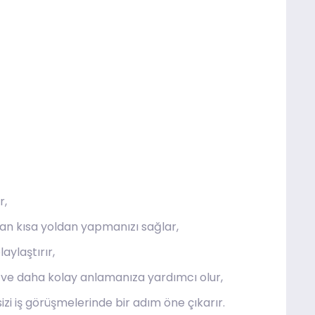
r,
n kısa yoldan yapmanızı sağlar,
aylaştırır,
ne ve daha kolay anlamanıza yardımcı olur,
izi iş görüşmelerinde bir adım öne çıkarır.