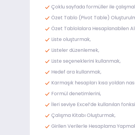
Çoklu sayfada formüller ile çalışma
Özet Tablo (Pivot Table) Oluşturul
Özet Tablolalara Hesaplanabilen Al
Liste oluşturmak,
Listeler düzenlemek,
Liste seçeneklerini kullanmak,
Hedef ara kullanmak,
Karmaşık hesapları kısa yoldan nasıl
Formül denetimlerini,
İleri seviye Excel’de kullanılan fonks
Çalışma Kitabı Oluşturmak,
Girilen Verilerle Hesaplama Yapmak