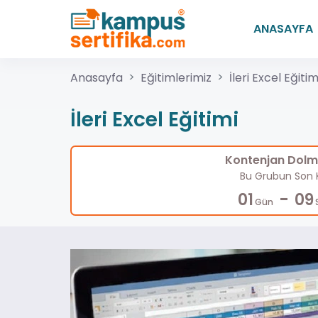
ANASAYFA
Anasayfa
Eğitimlerimiz
İleri Excel Eğitim
İleri Excel Eğitimi
Kontenjan Dolma
Bu Grubun Son K
-
01
09
Gün