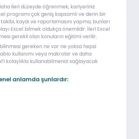
daha ileri düzeyde öğrenmek, kariyeriniz
xcel programı çok geniş kapsamlı ve derin bir
n takibi, kaydı ve raporlamasını yapma, bunları
ayı Excel bilmek oldukça önemlidir. İleri Excel
si gerekli olan konuların eğitimi verilir.
 bilinmesi gereken ne var ne yoksa hepsi
t tablo kullanımı veya makrolar ve daha
l’i kolaylıkla kullanabilmenizi sağlayacak
i genel anlamda şunlardır: