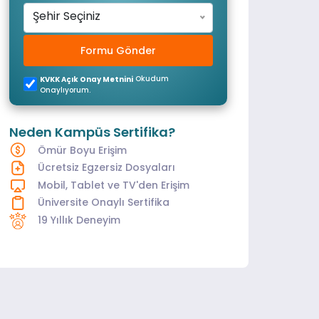
Şehir Seçiniz
Formu Gönder
Okudum
KVKK Açık Onay Metnini
Onaylıyorum.
Neden Kampüs Sertifika?
Ömür Boyu Erişim
Ücretsiz Egzersiz Dosyaları
Mobil, Tablet ve TV'den Erişim
Üniversite Onaylı Sertifika
19 Yıllık Deneyim