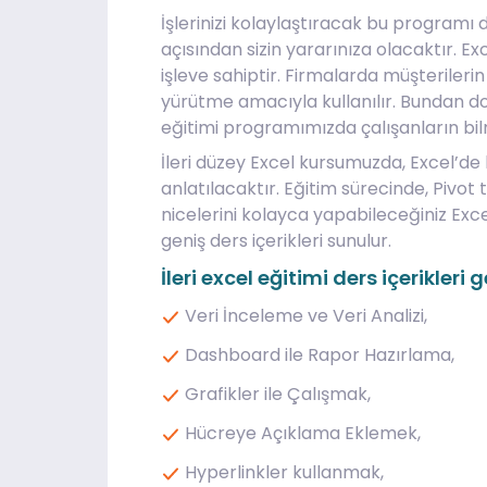
İşlerinizi kolaylaştıracak bu programı 
açısından sizin yararınıza olacaktır. E
işleve sahiptir. Firmalarda müşterileri
yürütme amacıyla kullanılır. Bundan dol
eğitimi programımızda çalışanların bilme
İleri düzey Excel kursumuzda, Excel’de
anlatılacaktır. Eğitim sürecinde, Pivo
nicelerini kolayca yapabileceğiniz Exce
geniş ders içerikleri sunulur.
İleri excel eğitimi ders içerikler
Veri İnceleme ve Veri Analizi,
Dashboard ile Rapor Hazırlama,
Grafikler ile Çalışmak,
Hücreye Açıklama Eklemek,
Hyperlinkler kullanmak,