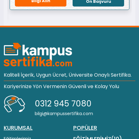
Bilgi Alın
Ön Başvuru
Kaliteli İçerik, Uygun Ücret, Üniversite Onaylı Sertifika.
Kariyerinize Yön Vermenin Güvenli ve Kolay Yolu
0312 945 7080
bilgi@kampussertifika.com
KURUMSAL
POPÜLER
EĞİTİMLERİMİZ(10)
Eğitimlerimiz