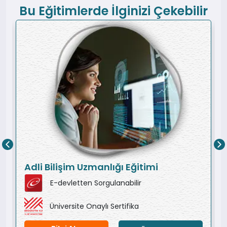
Bu Eğitimlerde İlginizi Çekebilir
Adli Bilişim Uzmanlığı Eğitimi
E-devletten Sorgulanabilir
Üniversite Onaylı Sertifika