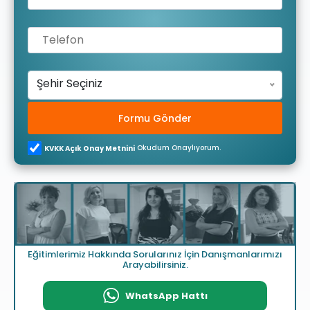
Şehir Seçiniz
Formu Gönder
Okudum Onaylıyorum.
KVKK Açık Onay Metnini
Eğitimlerimiz Hakkında Sorularınız İçin Danışmanlarımızı
Arayabilirsiniz.
WhatsApp Hattı