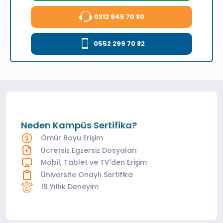
0312 945 70 80
0552 299 70 82
Neden Kampüs Sertifika?
Ömür Boyu Erişim
Ücretsiz Egzersiz Dosyaları
Mobil, Tablet ve TV'den Erişim
Üniversite Onaylı Sertifika
19 Yıllık Deneyim