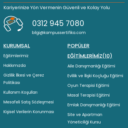
Kariyerinize Yön Vermenin Güvenli ve Kolay Yolu
0312 945 7080
bilgi@kampussertifika.com
KURUMSAL
POPÜLER
EĞİTİMLERİMİZ(10)
Eğitimlerimiz
Hakkımızda
Aile Danışmanlığı Eğitimi
Gizlilik İlkesi ve Çerez
Evlilik ve İlişki Koçluğu Eğitimi
Politikası
Oyun Terapisi Eğitimi
Kullanım Koşulları
Masal Terapisi Eğitimi
Mesafeli Satış Sözleşmesi
Emlak Danışmanlığı Eğitimi
Kişisel Verilerin Korunması
Site ve Apartman
Yöneticiliği Kursu