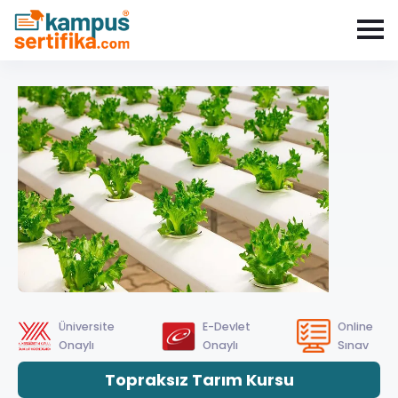
Üniversite
E-Devlet
Online
Onaylı
Onaylı
Sınav
Topraksız Tarım Kursu