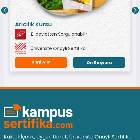
Arıcılık Kursu
E-devletten Sorgulanabilir
Üniversite Onaylı Sertifika
Bilgi Alın
Ön Başvuru
Kaliteli İçerik, Uygun Ücret, Üniversite Onaylı Sertifika.