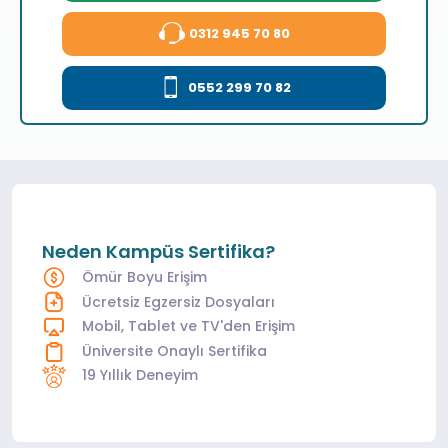
0312 945 70 80
0552 299 70 82
Neden Kampüs Sertifika?
Ömür Boyu Erişim
Ücretsiz Egzersiz Dosyaları
Mobil, Tablet ve TV'den Erişim
Üniversite Onaylı Sertifika
19 Yıllık Deneyim