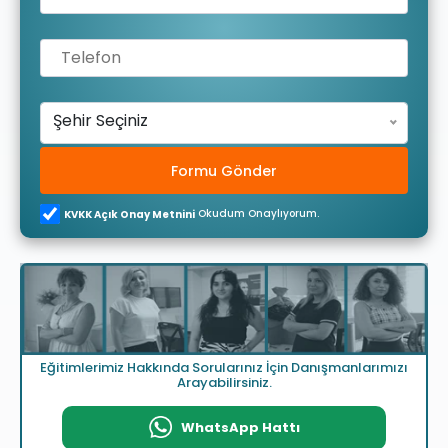
Şehir Seçiniz
Formu Gönder
Okudum Onaylıyorum.
KVKK Açık Onay Metnini
Eğitimlerimiz Hakkında Sorularınız İçin Danışmanlarımızı
Arayabilirsiniz.
WhatsApp Hattı