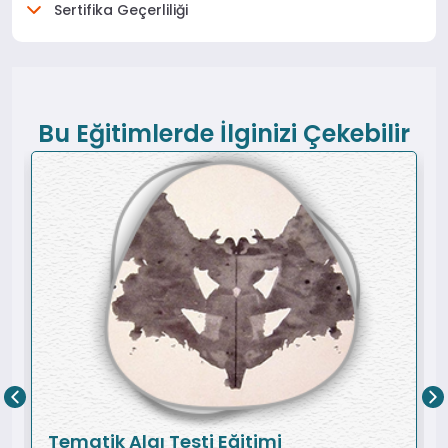
Sertifika Geçerliliği
Bu Eğitimlerde İlginizi Çekebilir
Tematik Algı Testi Eğitimi