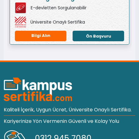
E-devletten Sorgulanabilir
Üniversite Onaylı Sertifika
Bilgi Alın
Ön Başvuru
Kaliteli İçerik, Uygun Ücret, Üniversite Onaylı Sertifika.
Kariyerinize Yön Vermenin Güvenli ve Kolay Yolu
0312 945 7080