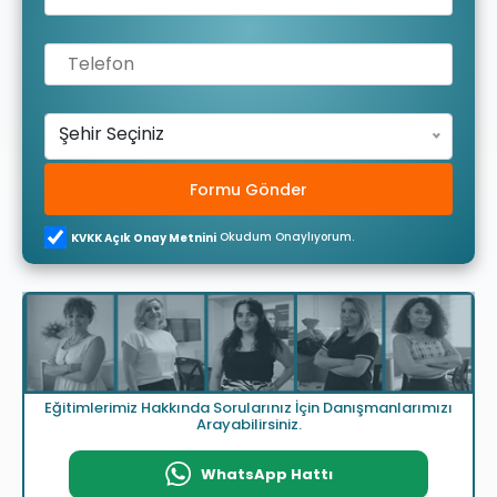
Şehir Seçiniz
Formu Gönder
Okudum Onaylıyorum.
KVKK Açık Onay Metnini
Eğitimlerimiz Hakkında Sorularınız İçin Danışmanlarımızı
Arayabilirsiniz.
WhatsApp Hattı