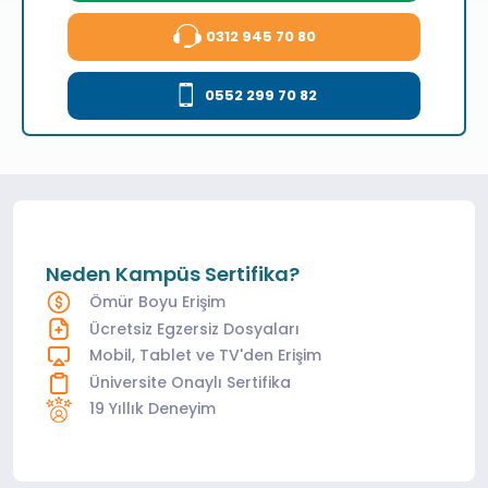
0312 945 70 80
0552 299 70 82
Neden Kampüs Sertifika?
Ömür Boyu Erişim
Ücretsiz Egzersiz Dosyaları
Mobil, Tablet ve TV'den Erişim
Üniversite Onaylı Sertifika
19 Yıllık Deneyim