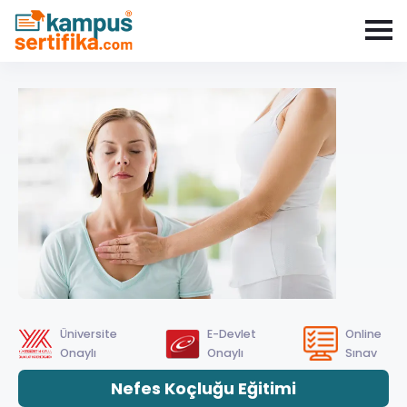
Üniversite
E-Devlet
Online
Onaylı
Onaylı
Sınav
Nefes Koçluğu Eğitimi