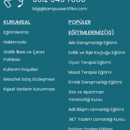
bilgi@kampussertifika.com
KURUMSAL
POPÜLER
EĞİTİMLERİMİZ(10)
Eğitimlerimiz
Hakkımızda
Aile Danışmanlığı Eğitimi
Gizlilik İlkesi ve Çerez
Evlilik ve İlişki Koçluğu Eğitimi
Politikası
Oyun Terapisi Eğitimi
Kullanım Koşulları
Masal Terapisi Eğitimi
Mesafeli Satış Sözleşmesi
Emlak Danışmanlığı Eğitimi
Kişisel Verilerin Korunması
Site ve Apartman
Yöneticiliği Kursu
Adli Bilişim Uzmanlığı Eğitimi
.NET Yazılım Uzmanlığı Kursu
Python Yazılım Eğitimi