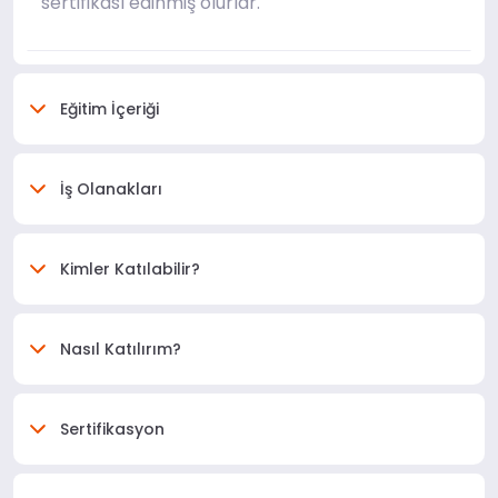
sertifikası edinmiş olurlar.
Eğitim İçeriği
İş Olanakları
Kimler Katılabilir?
Nasıl Katılırım?
Sertifikasyon