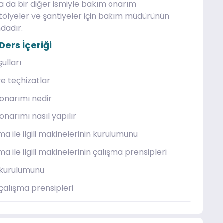
 da bir diğer ismiyle bakım onarım
tölyeler ve şantiyeler için bakım müdürünün
dadır.
ers İçeriği
ulları
e teçhizatlar
onarımı nedir
narımı nasıl yapılır
a ile ilgili makinelerinin kurulumunu
 ile ilgili makinelerinin çalışma prensipleri
n kurulumunu
 çalışma prensipleri