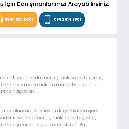
z İçin Danışmanlarımızı Arayabilirsiniz.
0850 308 8403
0552 814 8808
mları kapsamında tesisat, makine ve teçhizat,
knikleri alanlarına hakim olan ve bu alanlarla
rüten kişilerdir.
?
 kurumların içerisindeki iş dağılımlarına göre
kendisine verilen; tesisat, makine ve teçhizat,
ikleri görevlerini yürüten kişilerdir. Bu