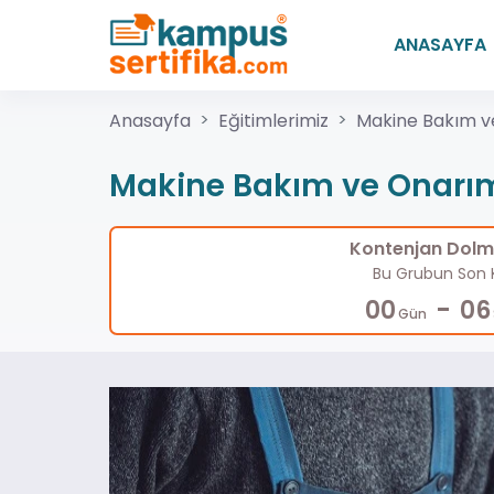
ANASAYFA
Anasayfa
Eğitimlerimiz
Makine Bakım v
Makine Bakım ve Onarı
Kontenjan Dolma
Bu Grubun Son K
-
00
06
Gün