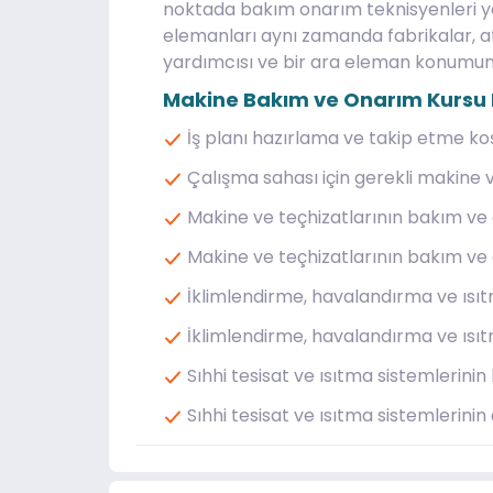
noktada bakım onarım teknisyenleri ya
elemanları aynı zamanda fabrikalar, a
yardımcısı ve bir ara eleman konumun
Makine Bakım ve Onarım Kursu D
İş planı hazırlama ve takip etme koş
Çalışma sahası için gerekli makine v
Makine ve teçhizatlarının bakım ve 
Makine ve teçhizatlarının bakım ve o
İklimlendirme, havalandırma ve ısıtm
İklimlendirme, havalandırma ve ısıtma
Sıhhi tesisat ve ısıtma sistemlerini
Sıhhi tesisat ve ısıtma sistemlerinin