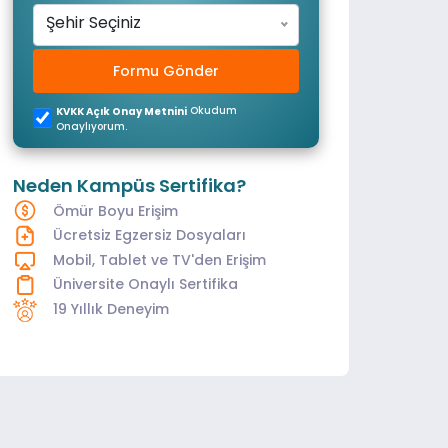
Şehir Seçiniz
Formu Gönder
Okudum
KVKK Açık Onay Metnini
Onaylıyorum.
Neden Kampüs Sertifika?
Ömür Boyu Erişim
Ücretsiz Egzersiz Dosyaları
Mobil, Tablet ve TV'den Erişim
Üniversite Onaylı Sertifika
19 Yıllık Deneyim