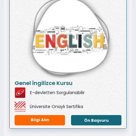
Genel İngilizce Kursu
E-devletten Sorgulanabilir
Üniversite Onaylı Sertifika
Bilgi Alın
Ön Başvuru