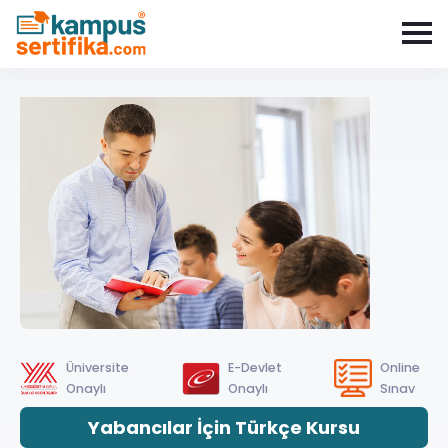
Üniversite
E-Devlet
Online
Onaylı
Onaylı
Sınav
Yabancılar İçin Türkçe Kursu