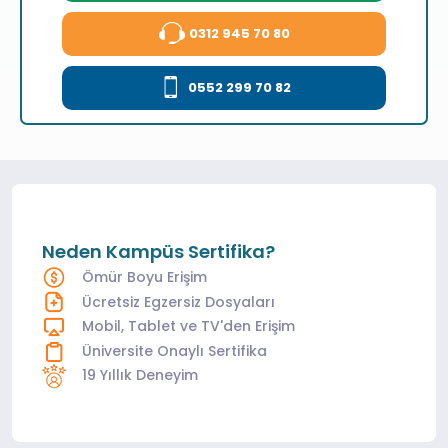
0312 945 70 80
0552 299 70 82
Neden Kampüs Sertifika?
Ömür Boyu Erişim
Ücretsiz Egzersiz Dosyaları
Mobil, Tablet ve TV'den Erişim
Üniversite Onaylı Sertifika
19 Yıllık Deneyim