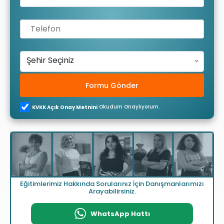
Şehir Seçiniz
Formu Gönder
Okudum Onaylıyorum.
KVKK Açık Onay Metnini
Eğitimlerimiz Hakkında Sorularınız İçin Danışmanlarımızı
Arayabilirsiniz.
WhatsApp Hattı