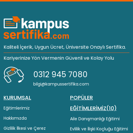
Kaliteli İçerik, Uygun Ücret, Üniversite Onaylı Sertifika.
Kariyerinize Yön Vermenin Güvenli ve Kolay Yolu
0312 945 7080
bilgi@kampussertifika.com
KURUMSAL
POPÜLER
EĞİTİMLERİMİZ(10)
Eğitimlerimiz
Hakkımızda
Aile Danışmanlığı Eğitimi
Gizlilik İlkesi ve Çerez
Evlilik ve İlişki Koçluğu Eğitimi