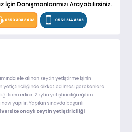
z İçin Danışmanlarımızı Arayabilirsiniz.
0850 308 8403
0552 814 8808
mında ele alınan zeytin yetiştirme işinin
 yetiştiriciliğinde dikkat edilmesi gerekenlere
ği konu edinir. Zeytin yetiştiriciliği eğitim
navı yapılır. Yapılan sınavda başarılı
iversite onaylı zeytin yetiştiriciliği