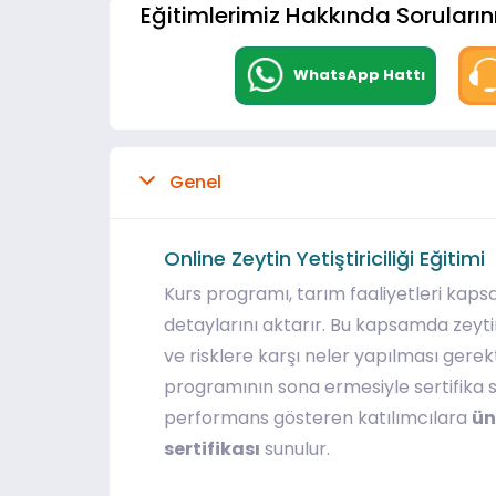
Eğitimlerimiz Hakkında Sorularını
WhatsApp Hattı
Genel
Online Zeytin Yetiştiriciliği Eğitimi
Kurs programı, tarım faaliyetleri kapsa
detaylarını aktarır. Bu kapsamda zeytin
ve risklere karşı neler yapılması gerekti
programının sona ermesiyle sertifika sı
performans gösteren katılımcılara
ün
sertifikası
sunulur.