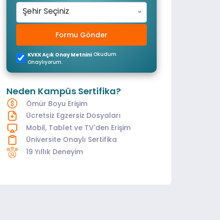
Şehir Seçiniz
Formu Gönder
Okudum
KVKK Açık Onay Metnini
Onaylıyorum.
Neden Kampüs Sertifika?
Ömür Boyu Erişim
Ücretsiz Egzersiz Dosyaları
Mobil, Tablet ve TV'den Erişim
Üniversite Onaylı Sertifika
19 Yıllık Deneyim