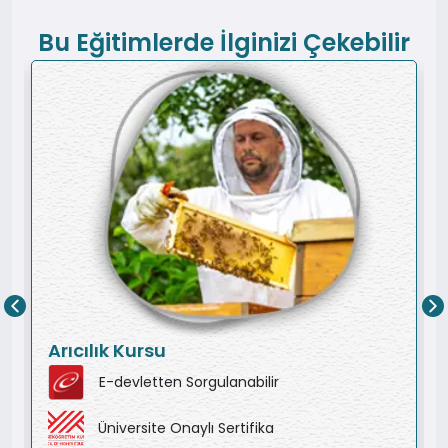
Bu Eğitimlerde İlginizi Çekebilir
Arıcılık Kursu
E-devletten Sorgulanabilir
Üniversite Onaylı Sertifika