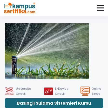
Üniversite
E-Devlet
Online
Onaylı
Onaylı
Sınav
Basınçlı Sulama Sistemleri Kursu