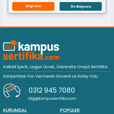
Bilgi Alın
Ön Başvuru
Kaliteli İçerik, Uygun Ücret, Üniversite Onaylı Sertifika.
Kariyerinize Yön Vermenin Güvenli ve Kolay Yolu
0312 945 7080
bilgi@kampussertifika.com
KURUMSAL
POPÜLER