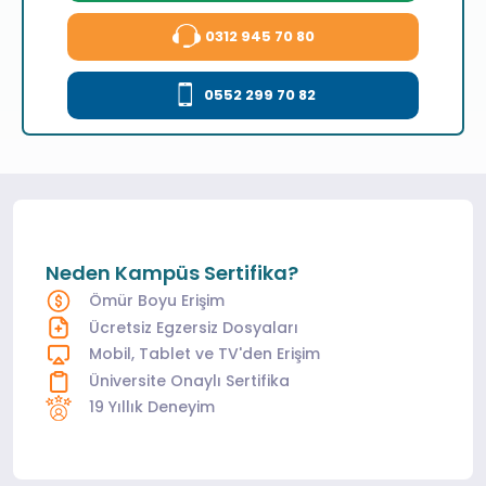
0312 945 70 80
0552 299 70 82
Neden Kampüs Sertifika?
Ömür Boyu Erişim
Ücretsiz Egzersiz Dosyaları
Mobil, Tablet ve TV'den Erişim
Üniversite Onaylı Sertifika
19 Yıllık Deneyim