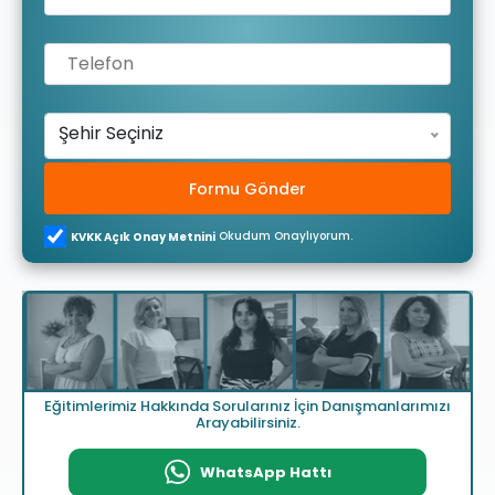
Şehir Seçiniz
Formu Gönder
Okudum Onaylıyorum.
KVKK Açık Onay Metnini
Eğitimlerimiz Hakkında Sorularınız İçin Danışmanlarımızı
Arayabilirsiniz.
WhatsApp Hattı