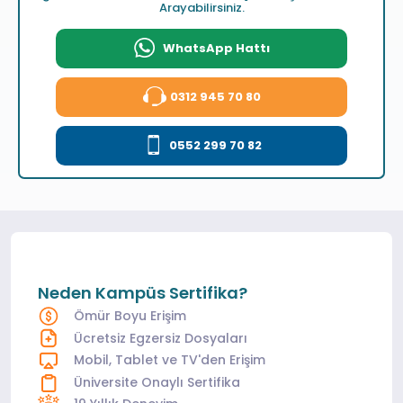
Arayabilirsiniz.
WhatsApp Hattı
0312 945 70 80
0552 299 70 82
Neden Kampüs Sertifika?
Ömür Boyu Erişim
Ücretsiz Egzersiz Dosyaları
Mobil, Tablet ve TV'den Erişim
Üniversite Onaylı Sertifika