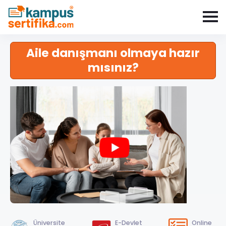
Aile danışmanı olmaya hazır
mısınız?
Üniversite
E-Devlet
Online