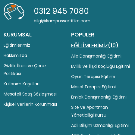
0312 945 7080
bilgi@kampussertifika.com
KURUMSAL
POPÜLER
EĞİTİMLERİMİZ(10)
Eğitimlerimiz
Hakkımızda
Aile Danışmanlığı Eğitimi
Gizlilik İlkesi ve Çerez
Evlilik ve İlişki Koçluğu Eğitimi
Politikası
Oyun Terapisi Eğitimi
Kullanım Koşulları
Masal Terapisi Eğitimi
Mesafeli Satış Sözleşmesi
Emlak Danışmanlığı Eğitimi
Kişisel Verilerin Korunması
Site ve Apartman
Yöneticiliği Kursu
Adli Bilişim Uzmanlığı Eğitimi