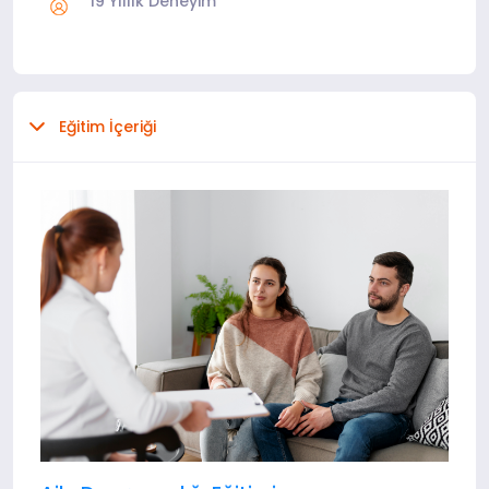
19 Yıllık Deneyim
Eğitim İçeriği