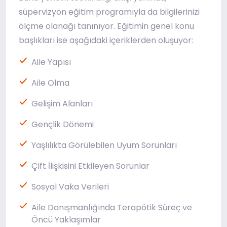
süpervizyon eğitim programıyla da bilgilerinizi
ölçme olanağı tanınıyor. Eğitimin genel konu
başlıkları ise aşağıdaki içeriklerden oluşuyor:
Aile Yapısı
Aile Olma
Gelişim Alanları
Gençlik Dönemi
Yaşlılıkta Görülebilen Uyum Sorunları
Çift İlişkisini Etkileyen Sorunlar
Sosyal Vaka Verileri
Aile Danışmanlığında Terapötik Süreç ve
Öncü Yaklaşımlar