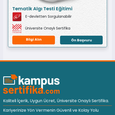
Tematik Algı Testi Eğitimi
E-devletten Sorgulanabilir
Üniversite Onaylı Sertifika
Bilgi Alın
Ön Başvuru
Kaliteli İçerik, Uygun Ücret, Üniversite Onaylı Sertifika.
Kariyerinize Yön Vermenin Güvenli ve Kolay Yolu