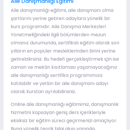
Aile Danışmanlığı Eğitimi
Aile danışmanlığı eğitimi, aile danışmanı olma
şartlarını yerine getiren adaylara yönelik bir
kurs programıdır. Aile Danışma Merkezleri
Yönetmeliğindeki ilgili bölümlerden mezun
olmanız durumunda, sertifikalı eğitim alarak son
yılların en popüler mesleklerinden birini yerine
getirebilirsiniz. Bu hedefi gerçekleştirmek için ise
zaman ve mekân kısıtlaması yaşamayacağınız
aile danışmanlığı sertifika programımıza
katılabilir ve yetkin bir aile danışmanı adayı
olarak kurstan ayrılabilirsiniz.
Online aile danışmanlığı eğitimimiz, danışmanlık
hizmetini kapsayan geniş ders içerikleriyle
eksiksiz bir eğitim süreci geçirmenizi amaçlıyor.
Buna yönelik teorik bilgi akışı yanında,