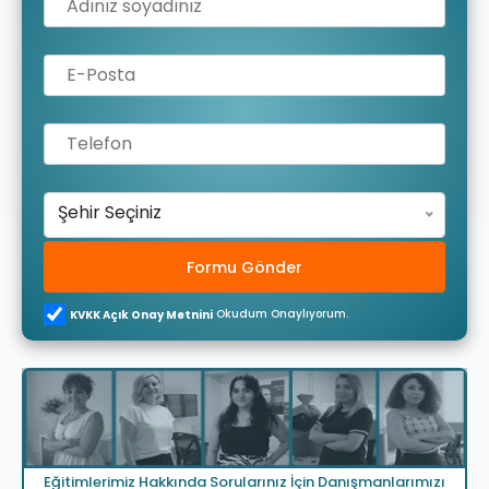
Şehir Seçiniz
Formu Gönder
Okudum Onaylıyorum.
KVKK Açık Onay Metnini
Eğitimlerimiz Hakkında Sorularınız İçin Danışmanlarımızı