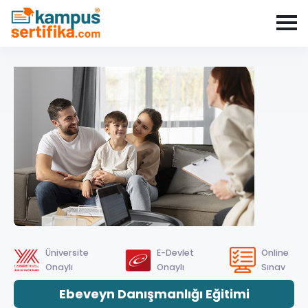
Üniversite
E-Devlet
Online
Onaylı
Onaylı
Sınav
Ebeveyn Danışmanlığı Eğitimi