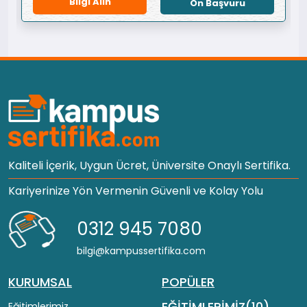
Bilgi Alın
Ön Başvuru
Kaliteli İçerik, Uygun Ücret, Üniversite Onaylı Sertifika.
Kariyerinize Yön Vermenin Güvenli ve Kolay Yolu
0312 945 7080
bilgi@kampussertifika.com
KURUMSAL
POPÜLER
EĞİTİMLERİMİZ(10)
Eğitimlerimiz