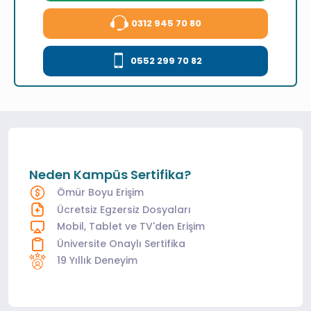
0312 945 70 80
0552 299 70 82
Neden Kampüs Sertifika?
Ömür Boyu Erişim
Ücretsiz Egzersiz Dosyaları
Mobil, Tablet ve TV'den Erişim
Üniversite Onaylı Sertifika
19 Yıllık Deneyim