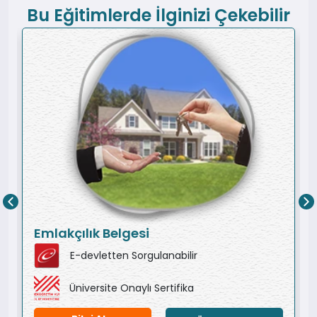
Bu Eğitimlerde İlginizi Çekebilir
Emlakçılık Belgesi
E-devletten Sorgulanabilir
Üniversite Onaylı Sertifika