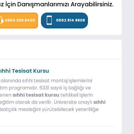
z İçin Danışmanlarımızı Arayabilirsiniz.
0850 308 8403
0552 814 8808
 Sıhhi Tesisat Kursu
si alanında sıhhi tesisat montaj işlemlerini
m programıdır. 6331 sayılı İş Sağlığı ve
lenen
sıhhi tesisat kursu
tehlikeli işlerin
eğitim olarak da verilir. Üniversite onaylı
sıhhi
satçılık mesleğini yürütebilecek yeterliliğe