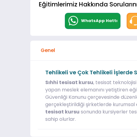
Eğitimlerimiz Hakkında Sorularını
WhatsApp Hattı
Genel
Tehlikeli ve Çok Tehlikeli İşlerde
Sıhhi tesisat kursu
, tesisat teknoloji
yapan meslek elemanını yetiştiren eğiti
Güvenliği Kanunu çerçevesinde düzen
gerçekleştirildiği şirketlerde kurumsal 
tesisat kursu
sonunda kursiyerler tesi
sahip olurlar.