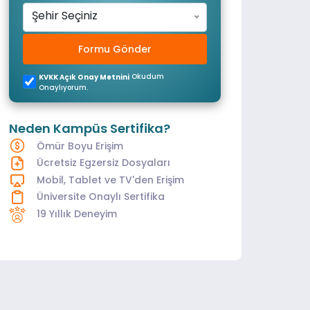
Şehir Seçiniz
Formu Gönder
Okudum
KVKK Açık Onay Metnini
Onaylıyorum.
Neden Kampüs Sertifika?
Ömür Boyu Erişim
Ücretsiz Egzersiz Dosyaları
Mobil, Tablet ve TV'den Erişim
Üniversite Onaylı Sertifika
19 Yıllık Deneyim