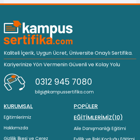
Kaliteli İçerik, Uygun Ücret, Üniversite Onaylı Sertifika.
Kariyerinize Yön Vermenin Güvenli ve Kolay Yolu
0312 945 7080
bilgi@kampussertifika.com
KURUMSAL
POPÜLER
EĞİTİMLERİMİZ(10)
Eğitimlerimiz
Hakkımızda
Aile Danışmanlığı Eğitimi
Gizlilik İlkesi ve Çerez
Evlilik ve İlişki Koçluğu Eğitimi