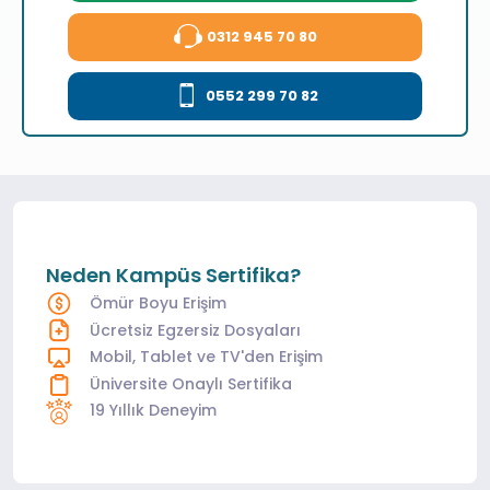
0312 945 70 80
0552 299 70 82
Neden Kampüs Sertifika?
Ömür Boyu Erişim
Ücretsiz Egzersiz Dosyaları
Mobil, Tablet ve TV'den Erişim
Üniversite Onaylı Sertifika
19 Yıllık Deneyim