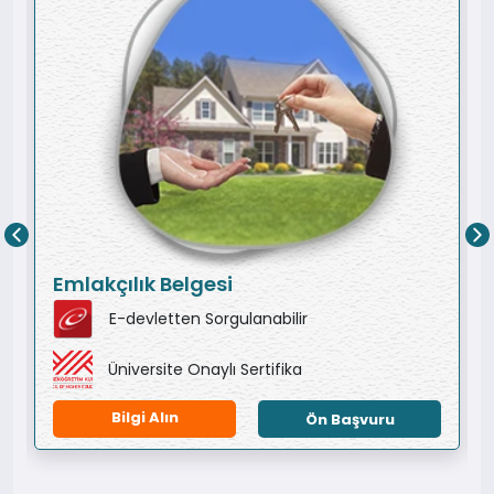
Emlakçılık Belgesi
E-devletten Sorgulanabilir
Üniversite Onaylı Sertifika
Bilgi Alın
Ön Başvuru