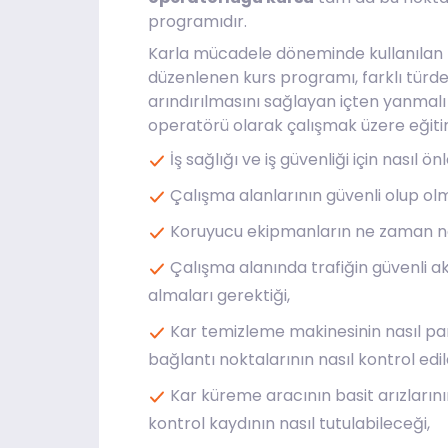
programıdır.
Karla mücadele döneminde kullanılan 
düzenlenen kurs programı, farklı türd
arındırılmasını sağlayan içten yanmalı
operatörü olarak çalışmak üzere eğiti
İş sağlığı ve iş güvenliği için nasıl ö
Çalışma alanlarının güvenli olup olma
Koruyucu ekipmanların ne zaman nası
Çalışma alanında trafiğin güvenli a
almaları gerektiği,
Kar temizleme makinesinin nasıl par
bağlantı noktalarının nasıl kontrol edild
Kar küreme aracının basit arızlarını
kontrol kaydının nasıl tutulabileceği,