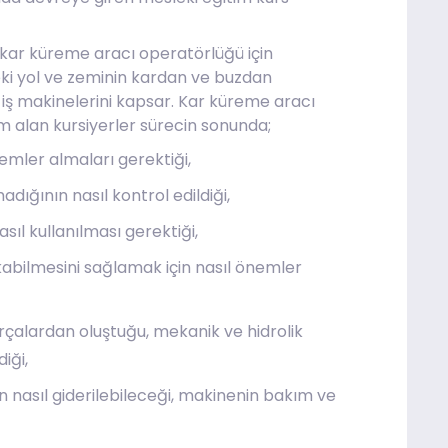
kar küreme aracı operatörlüğü için
eki yol ve zeminin kardan ve buzdan
 iş makinelerini kapsar. Kar küreme aracı
m alan kursiyerler sürecin sonunda;
nlemler almaları gerektiği,
dığının nasıl kontrol edildiği,
l kullanılması gerektiği,
kabilmesini sağlamak için nasıl önemler
çalardan oluştuğu, mekanik ve hidrolik
iği,
n nasıl giderilebileceği, makinenin bakım ve