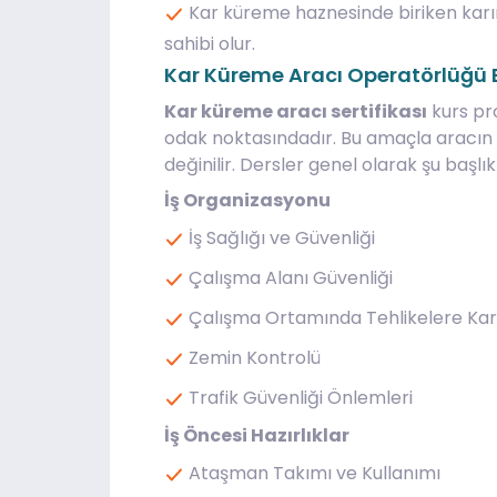
Kar küreme haznesinde biriken karın
sahibi olur.
Kar Küreme Aracı Operatörlüğü Eğ
Kar küreme aracı sertifikası
kurs p
odak noktasındadır. Bu amaçla aracın
değinilir. Dersler genel olarak şu başlı
İş Organizasyonu
İş Sağlığı ve Güvenliği
Çalışma Alanı Güvenliği
Çalışma Ortamında Tehlikelere Kar
Zemin Kontrolü
Trafik Güvenliği Önlemleri
İş Öncesi Hazırlıklar
Ataşman Takımı ve Kullanımı