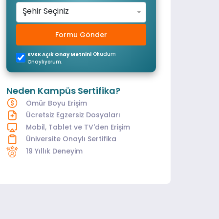
Şehir Seçiniz
Formu Gönder
Okudum
KVKK Açık Onay Metnini
Onaylıyorum.
Neden Kampüs Sertifika?
Ömür Boyu Erişim
Ücretsiz Egzersiz Dosyaları
Mobil, Tablet ve TV'den Erişim
Üniversite Onaylı Sertifika
19 Yıllık Deneyim