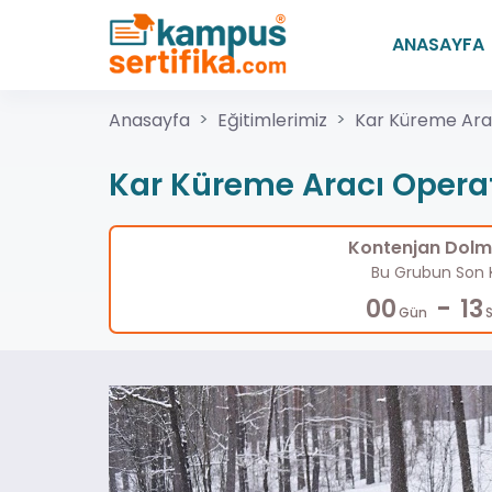
ANASAYFA
Anasayfa
Eğitimlerimiz
Kar Küreme Ara
Kar Küreme Aracı Opera
Kontenjan Dolma
Bu Grubun Son K
-
00
13
Gün