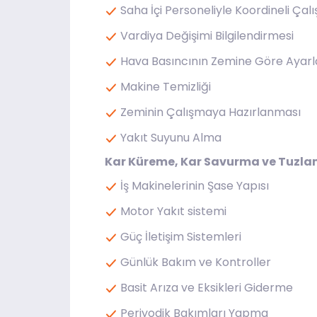
Saha İçi Personeliyle Koordineli Çal
Vardiya Değişimi Bilgilendirmesi
Hava Basıncının Zemine Göre Ayar
Makine Temizliği
Zeminin Çalışmaya Hazırlanması
Yakıt Suyunu Alma
Kar Küreme, Kar Savurma ve Tuzlam
İş Makinelerinin Şase Yapısı
Motor Yakıt sistemi
Güç İletişim Sistemleri
Günlük Bakım ve Kontroller
Basit Arıza ve Eksikleri Giderme
Periyodik Bakımları Yapma