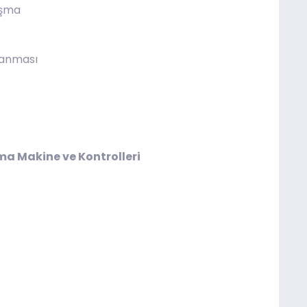
ışma
lanması
a Makine ve Kontrolleri