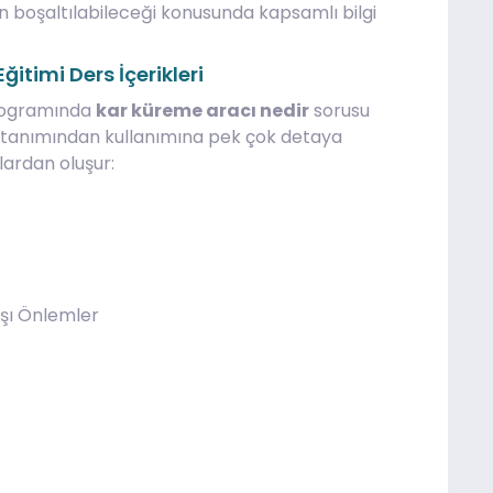
 boşaltılabileceği konusunda kapsamlı bilgi
itimi Ders İçerikleri
rogramında
kar küreme aracı nedir
sorusu
 tanımından kullanımına pek çok detaya
klardan oluşur:
şı Önlemler