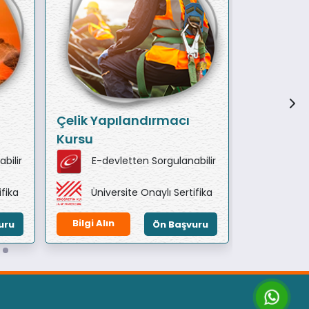
Çelik Yapılandırmacı
Sondörlü
Kursu
bilir
E-devletten Sorgulanabilir
E-de
ifika
Üniversite Onaylı Sertifika
Ünive
Bilgi Alın
Bilgi Alın
uru
Ön Başvuru