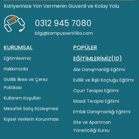
Kariyerinize Yön Vermenin Güvenli ve Kolay Yolu
0312 945 7080
bilgi@kampussertifika.com
KURUMSAL
POPÜLER
EĞİTİMLERİMİZ(10)
Eğitimlerimiz
Hakkımızda
Aile Danışmanlığı Eğitimi
Gizlilik İlkesi ve Çerez
Evlilik ve İlişki Koçluğu Eğitimi
Politikası
Oyun Terapisi Eğitimi
Kullanım Koşulları
Masal Terapisi Eğitimi
Mesafeli Satış Sözleşmesi
Emlak Danışmanlığı Eğitimi
Kişisel Verilerin Korunması
Site ve Apartman
Yöneticiliği Kursu