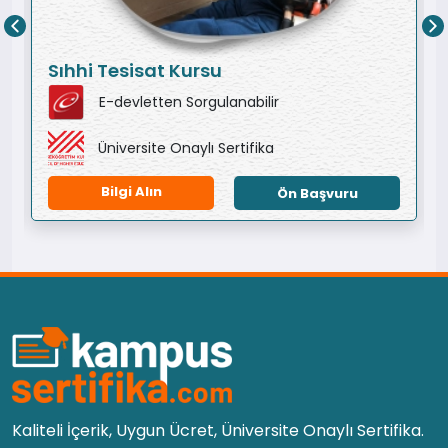
Sıhhi Tesisat Kursu
E-devletten Sorgulanabilir
Üniversite Onaylı Sertifika
Bilgi Alın
Ön Başvuru
Kaliteli İçerik, Uygun Ücret, Üniversite Onaylı Sertifika.