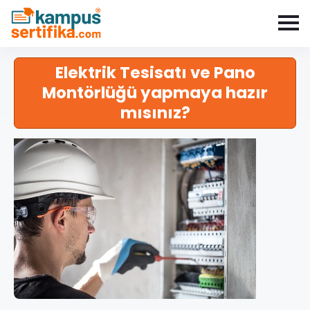
Elektrik Tesisatı ve Pano
Montörlüğü yapmaya hazır
mısınız?