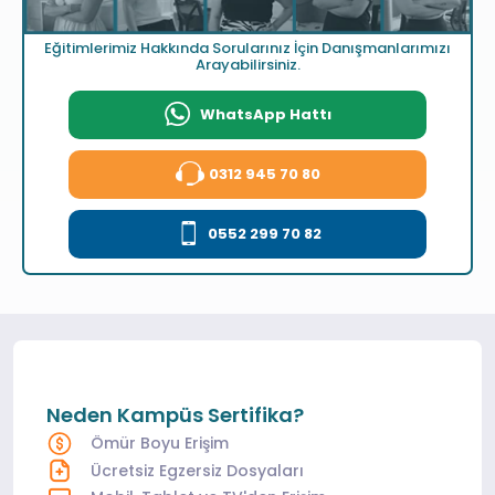
Eğitimlerimiz Hakkında Sorularınız İçin Danışmanlarımızı
Arayabilirsiniz.
WhatsApp Hattı
0312 945 70 80
0552 299 70 82
Neden Kampüs Sertifika?
Ömür Boyu Erişim
Ücretsiz Egzersiz Dosyaları