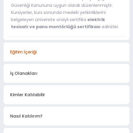
Güvenliği Kanununa uygun olarak düzenlenmiştir.
Kursiyerler, kurs sonunda mesleki yetkinliklerini
belgeleyen üniversite onaylı sertifika
elektrik
tesisatı ve pano montörlüğü sertifikası
edinirler.
Eğitim İçeriği
İş Olanakları
Kimler Katılabilir
Nasıl Katılırım?