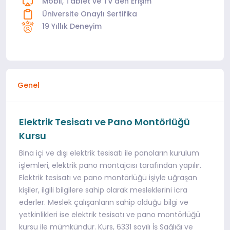
Mobil, Tablet ve TV'den Erişim
Üniversite Onaylı Sertifika
19 Yıllık Deneyim
Genel
Elektrik Tesisatı ve Pano Montörlüğü
Kursu
Bina içi ve dışı elektrik tesisatı ile panoların kurulum
işlemleri, elektrik pano montajcısı tarafından yapılır.
Elektrik tesisatı ve pano montörlüğü işiyle uğraşan
kişiler, ilgili bilgilere sahip olarak mesleklerini icra
ederler. Meslek çalışanların sahip olduğu bilgi ve
yetkinlikleri ise elektrik tesisatı ve pano montörlüğü
kursu ile mümkündür. Kurs, 6331 sayılı İş Sağlığı ve