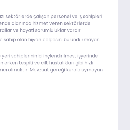
zı sektörlerde çalışan personel ve iş sahipleri
akende alanında hizmet veren sektörlerde
allar ve hayati sorumluluklar vardır.
me sahip olan hijyen belgesini bulundurmayan
 yeri sahiplerinin bilinçlendirilmesi, işyerinde
erken tespiti ve cilt hastalıkları gibi hızlı
mcı olmaktır. Mevzuat gereği kurala uymayan