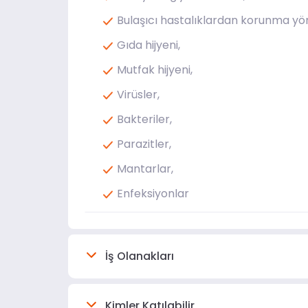
Bulaşıcı hastalıklardan korunma yö
Gıda hijyeni,
Mutfak hijyeni,
Virüsler,
Bakteriler,
Parazitler,
Mantarlar,
Enfeksiyonlar
İş Olanakları
Kimler Katılabilir