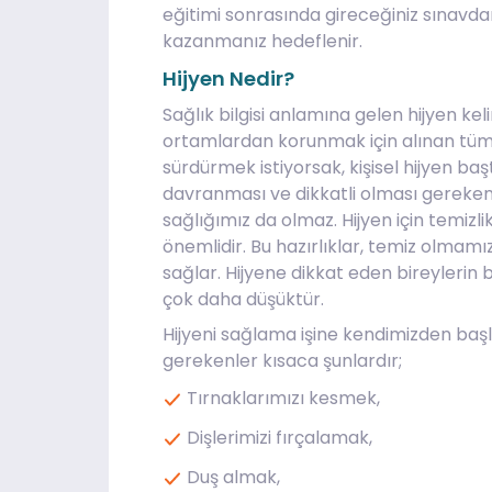
eğitimi sonrasında gireceğiniz sınavda
kazanmanız hedeflenir.
Hijyen Nedir?
Sağlık bilgisi anlamına gelen hijyen ke
ortamlardan korunmak için alınan tüm t
sürdürmek istiyorsak, kişisel hijyen b
davranması ve dikkatli olması gereken b
sağlığımız da olmaz. Hijyen için temiz
önemlidir. Bu hazırlıklar, temiz olma
sağlar. Hijyene dikkat eden bireylerin
çok daha düşüktür.
Hijyeni sağlama işine kendimizden başla
gerekenler kısaca şunlardır;
Tırnaklarımızı kesmek,
Dişlerimizi fırçalamak,
Duş almak,