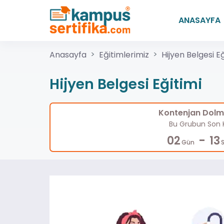
ANASAYFA
Anasayfa
Eğitimlerimiz
Hijyen Belgesi Eğ
Hijyen Belgesi Eğitimi
Kontenjan Dolma
Bu Grubun Son K
-
02
13
Gün