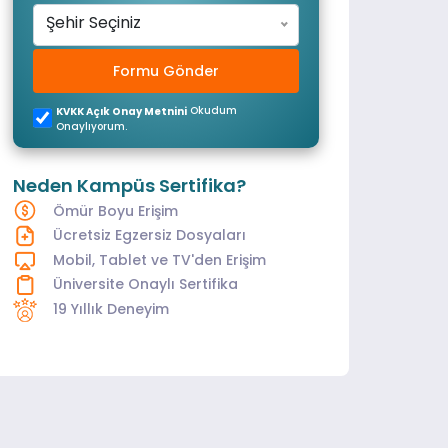
Şehir Seçiniz
Formu Gönder
Okudum
KVKK Açık Onay Metnini
Onaylıyorum.
Neden Kampüs Sertifika?
Ömür Boyu Erişim
Ücretsiz Egzersiz Dosyaları
Mobil, Tablet ve TV'den Erişim
Üniversite Onaylı Sertifika
19 Yıllık Deneyim