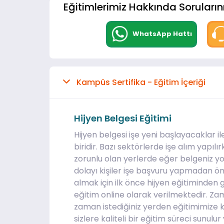
Eğitimlerimiz Hakkında Sorularını
WhatsApp Hattı
Kampüs Sertifika - Eğitim İçeriği
Hijyen Belgesi Eğitimi
Hijyen belgesi işe yeni başlayacaklar il
biridir. Bazı sektörlerde işe alım yapılır
zorunlu olan yerlerde eğer belgeniz yo
dolayı kişiler işe başvuru yapmadan önc
almak için ilk önce hijyen eğitiminden g
eğitim online olarak verilmektedir. Z
zaman istediğiniz yerden eğitimimize katı
sizlere kaliteli bir eğitim süreci sunulu