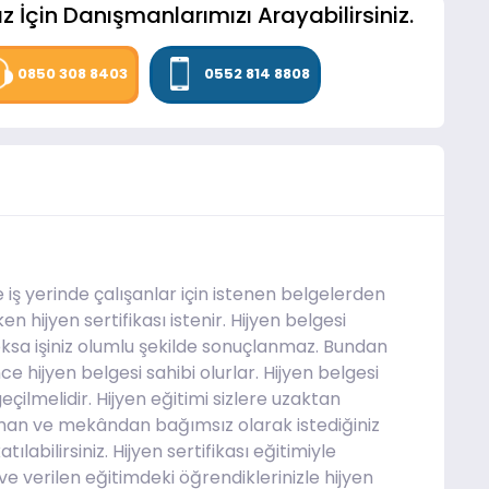
z İçin Danışmanlarımızı Arayabilirsiniz.
0850 308 8403
0552 814 8808
e iş yerinde çalışanlar için istenen belgelerden
ken hijyen sertifikası istenir. Hijyen belgesi
ksa işiniz olumlu şekilde sonuçlanmaz. Bundan
e hijyen belgesi sahibi olurlar. Hijyen belgesi
eçilmelidir. Hijyen eğitimi sizlere uzaktan
aman ve mekândan bağımsız olarak istediğiniz
labilirsiniz. Hijyen sertifikası eğitimiyle
r ve verilen eğitimdeki öğrendiklerinizle hijyen