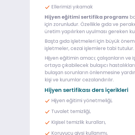
Ellerimizi yıkamak
Hijyen eğitimi sertifika programı
ba
için zorunludur. Özellikle gıda ve per
üretim yapılırken uyulması gereken kur
Başta gıda işletmeleri için büyük öne
işletmeler, cezai işlemlere tabi tutulur.
Hijyen eğitimin amacı; çalışanların ve iş
ortaya çıkabilecek bulaşıcı hastalıkların 
bulaşan sorunların önlenmesine yardı
kişi ve kurumlar cezalandırılır.
Hijyen sertifikası ders içerikleri
Hijyen eğitimi yönetmeliği,
Tuvalet temizliği,
Kişisel temizlik kuralları,
Koruyucu giysi kullanımı,