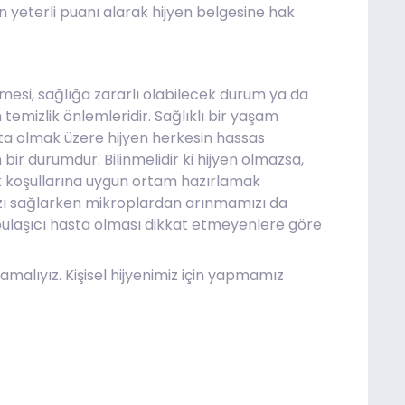
n yeterli puanı alarak hijyen belgesine hak
limesi, sağlığa zararlı olabilecek durum ya da
emizlik önlemleridir. Sağlıklı bir yaşam
aşta olmak üzere hijyen herkesin hassas
ir durumdur. Bilinmelidir ki hijyen olmazsa,
lik koşullarına uygun ortam hazırlamak
mızı sağlarken mikroplardan arınmamızı da
 bulaşıcı hasta olması dikkat etmeyenlere göre
malıyız. Kişisel hijyenimiz için yapmamız