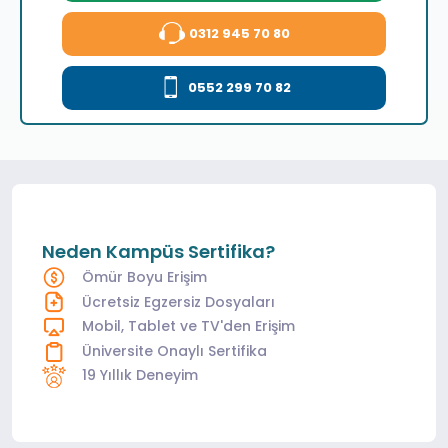
0312 945 70 80
0552 299 70 82
Neden Kampüs Sertifika?
Ömür Boyu Erişim
Ücretsiz Egzersiz Dosyaları
Mobil, Tablet ve TV'den Erişim
Üniversite Onaylı Sertifika
19 Yıllık Deneyim