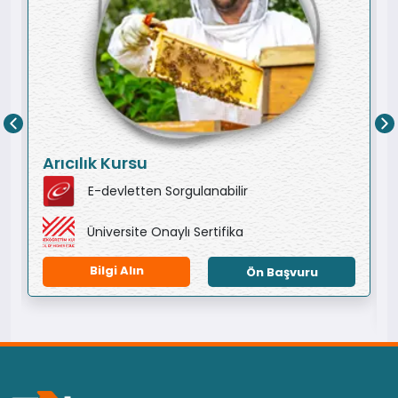
Arıcılık Kursu
E-devletten Sorgulanabilir
Üniversite Onaylı Sertifika
Bilgi Alın
Ön Başvuru