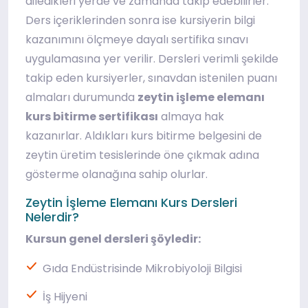
diledikleri yerde ve zamanda takip edebilirler.
Ders içeriklerinden sonra ise kursiyerin bilgi
kazanımını ölçmeye dayalı sertifika sınavı
uygulamasına yer verilir. Dersleri verimli şekilde
takip eden kursiyerler, sınavdan istenilen puanı
almaları durumunda
zeytin işleme elemanı
kurs bitirme sertifikası
almaya hak
kazanırlar. Aldıkları kurs bitirme belgesini de
zeytin üretim tesislerinde öne çıkmak adına
gösterme olanağına sahip olurlar.
Zeytin İşleme Elemanı Kurs Dersleri
Nelerdir?
Kursun genel dersleri şöyledir:
Gıda Endüstrisinde Mikrobiyoloji Bilgisi
İş Hijyeni