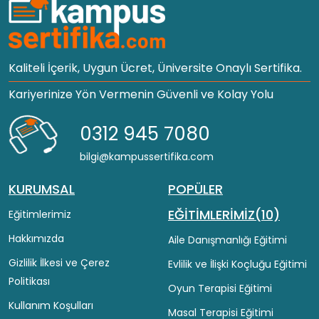
Kaliteli İçerik, Uygun Ücret, Üniversite Onaylı Sertifika.
Kariyerinize Yön Vermenin Güvenli ve Kolay Yolu
0312 945 7080
bilgi@kampussertifika.com
KURUMSAL
POPÜLER
EĞİTİMLERİMİZ(10)
Eğitimlerimiz
Hakkımızda
Aile Danışmanlığı Eğitimi
Gizlilik İlkesi ve Çerez
Evlilik ve İlişki Koçluğu Eğitimi
Politikası
Oyun Terapisi Eğitimi
Kullanım Koşulları
Masal Terapisi Eğitimi