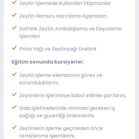
Zeytin İşlemede Kullanılan Ekipmanlar
Zeytin Hamuru Hazırlama Aşamaları
Sofralık Zeytin Ambalajlama ve Depolama
İşlemleri
Prina Yağı ve Zeytinyağı Üretimi
Eğitim sonunda kursiyerler;
Zeytin işleme elemanının görev ve
sorumluluklarını,
Zeytinlerin işletmeye kabul edilme şartlarını,
Gıda işletmelerinde alınması gereken iş
sağlığı ve güvenliği önlemlerini,
Zeytinlerin işleme geçmeden önce
temizlenme işlemlerini,