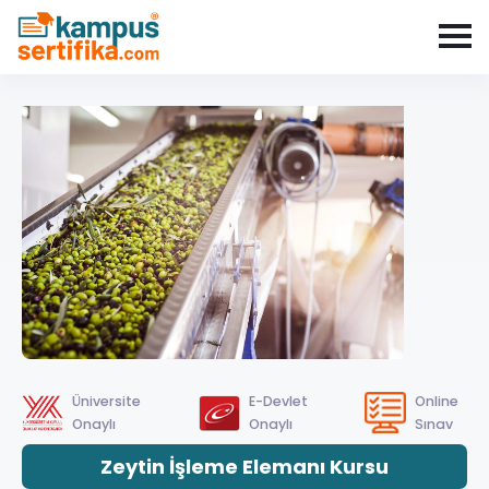
Üniversite
E-Devlet
Online
Onaylı
Onaylı
Sınav
Zeytin İşleme Elemanı Kursu