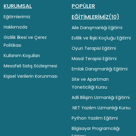
KURUMSAL
POPÜLER
EĞİTİMLERİMİZ(10)
Eğitimlerimiz
Hakkımızda
Aile Danışmanlığı Eğitimi
Gizlilik İlkesi ve Çerez
Evlilik ve İlişki Koçluğu Eğitimi
Politikası
Oyun Terapisi Eğitimi
Kullanım Koşulları
Masal Terapisi Eğitimi
Mesafeli Satış Sözleşmesi
Emlak Danışmanlığı Eğitimi
Kişisel Verilerin Korunması
Site ve Apartman
Yöneticiliği Kursu
Adli Bilişim Uzmanlığı Eğitimi
.NET Yazılım Uzmanlığı Kursu
Python Yazılım Eğitimi
Bilgisayar Programcılığı