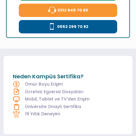
0312 945 70 80
0552 299 70 82
Neden Kampüs Sertifika?
Ömür Boyu Erişim
Ücretsiz Egzersiz Dosyaları
Mobil, Tablet ve TV'den Erişim
Üniversite Onaylı Sertifika
19 Yıllık Deneyim