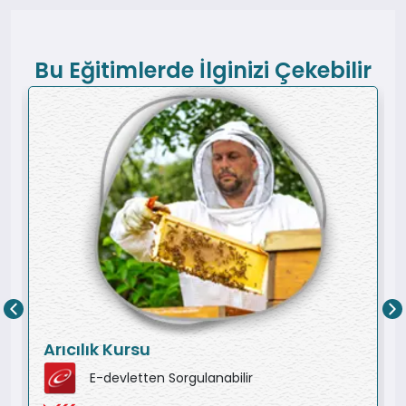
Bu Eğitimlerde İlginizi Çekebilir
Arıcılık Kursu
E-devletten Sorgulanabilir