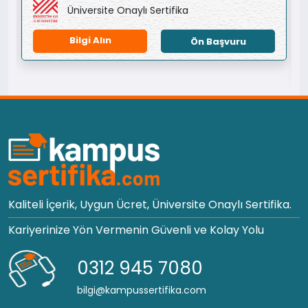
Üniversite Onaylı Sertifika
Bilgi Alın
Ön Başvuru
Kaliteli İçerik, Uygun Ücret, Üniversite Onaylı Sertifika.
Kariyerinize Yön Vermenin Güvenli ve Kolay Yolu
0312 945 7080
bilgi@kampussertifika.com