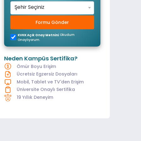
Şehir Seçiniz
Formu Gönder
Okudum
KVKK Açık Onay Metnini
Onaylıyorum.
Neden Kampüs Sertifika?
Ömür Boyu Erişim
Ücretsiz Egzersiz Dosyaları
Mobil, Tablet ve TV'den Erişim
Üniversite Onaylı Sertifika
19 Yıllık Deneyim