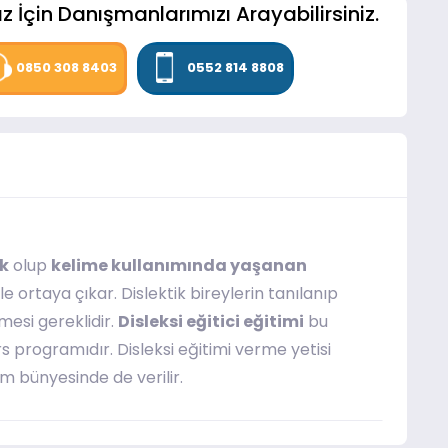
z İçin Danışmanlarımızı Arayabilirsiniz.
0850 308 8403
0552 814 8808
uk
olup
kelime kullanımında yaşanan
e ortaya çıkar. Dislektik bireylerin tanılanıp
lmesi gereklidir.
Disleksi eğitici eğitimi
bu
 programıdır. Disleksi eğitimi verme yetisi
m bünyesinde de verilir.