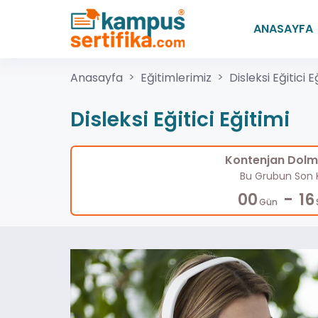
ANASAYFA
Anasayfa
Eğitimlerimiz
Disleksi Eğitici E
Disleksi Eğitici Eğitimi
Kontenjan Dolma
Bu Grubun Son K
-
00
16
Gün