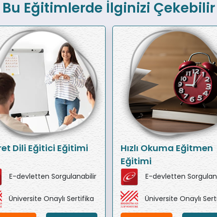
Bu Eğitimlerde İlginizi Çekebilir
et Dili Eğitici Eğitimi
Hızlı Okuma Eğitmen
Eğitimi
E-devletten Sorgulanabilir
E-devletten Sorgulana
Üniversite Onaylı Sertifika
Üniversite Onaylı Sert