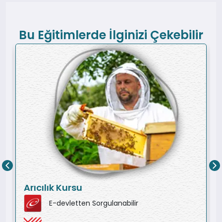
Bu Eğitimlerde İlginizi Çekebilir
Arıcılık Kursu
E-devletten Sorgulanabilir