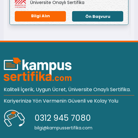
Üniversite Onaylı Sertifika
Bilgi Alın
Ön Başvuru
Kaliteli İçerik, Uygun Ücret, Üniversite Onaylı Sertifika.
Kariyerinize Yön Vermenin Güvenli ve Kolay Yolu
0312 945 7080
bilgi@kampussertifika.com