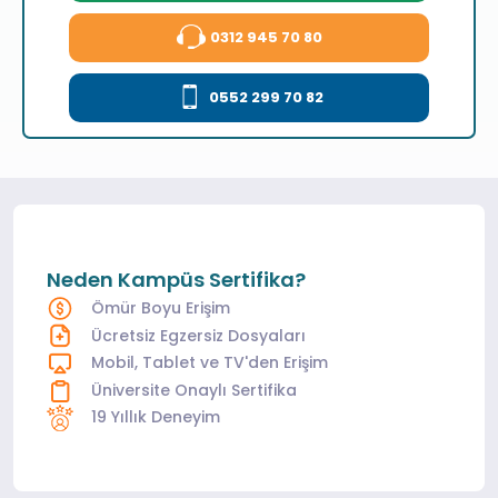
0312 945 70 80
0552 299 70 82
Neden Kampüs Sertifika?
Ömür Boyu Erişim
Ücretsiz Egzersiz Dosyaları
Mobil, Tablet ve TV'den Erişim
Üniversite Onaylı Sertifika
19 Yıllık Deneyim