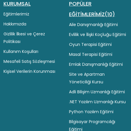
KURUMSAL
POPÜLER
EĞİTİMLERİMİZ(10)
Eğitimlerimiz
Hakkımızda
Aile Danışmanlığı Eğitimi
Gizlilik İlkesi ve Çerez
Evlilik ve İlişki Koçluğu Eğitimi
Politikası
Oyun Terapisi Eğitimi
Kullanım Koşulları
Masal Terapisi Eğitimi
Mesafeli Satış Sözleşmesi
Emlak Danışmanlığı Eğitimi
Kişisel Verilerin Korunması
Site ve Apartman
Yöneticiliği Kursu
Adli Bilişim Uzmanlığı Eğitimi
.NET Yazılım Uzmanlığı Kursu
Python Yazılım Eğitimi
Bilgisayar Programcılığı
Eğitimi