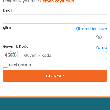
Hesabınız yok mu?
Hemen kayıt olun
Email
Şifre
Şifremi Unuttum
Güvenlik Kodu
Yenile
Beni Hatırla
GİRİŞ YAP