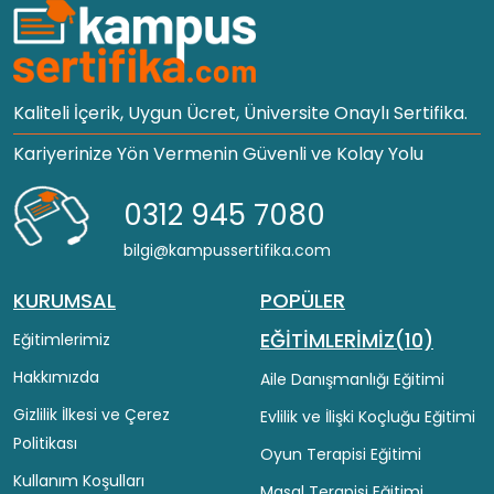
Kaliteli İçerik, Uygun Ücret, Üniversite Onaylı Sertifika.
Kariyerinize Yön Vermenin Güvenli ve Kolay Yolu
0312 945 7080
bilgi@kampussertifika.com
KURUMSAL
POPÜLER
EĞİTİMLERİMİZ(10)
Eğitimlerimiz
Hakkımızda
Aile Danışmanlığı Eğitimi
Gizlilik İlkesi ve Çerez
Evlilik ve İlişki Koçluğu Eğitimi
Politikası
Oyun Terapisi Eğitimi
Kullanım Koşulları
Masal Terapisi Eğitimi