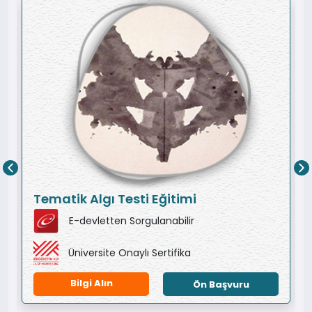
Tematik Algı Testi Eğitimi
E-devletten Sorgulanabilir
Üniversite Onaylı Sertifika
Bilgi Alın
Ön Başvuru