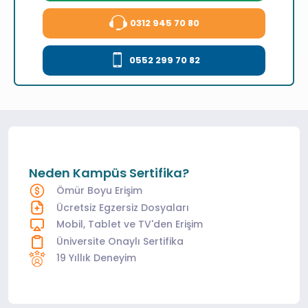
0312 945 70 80
0552 299 70 82
Neden Kampüs Sertifika?
Ömür Boyu Erişim
Ücretsiz Egzersiz Dosyaları
Mobil, Tablet ve TV'den Erişim
Üniversite Onaylı Sertifika
19 Yıllık Deneyim