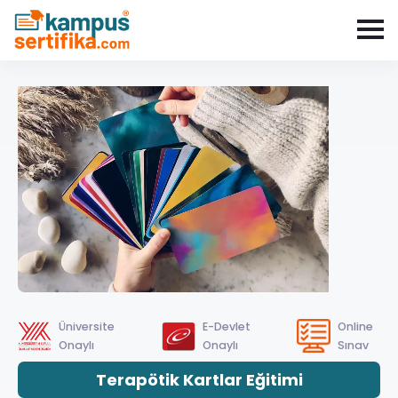
Üniversite
E-Devlet
Online
Onaylı
Onaylı
Sınav
Terapötik Kartlar Eğitimi