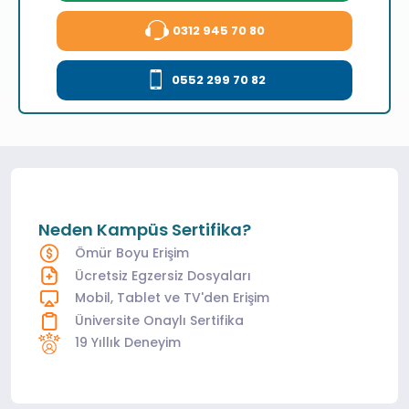
0312 945 70 80
0552 299 70 82
Neden Kampüs Sertifika?
Ömür Boyu Erişim
Ücretsiz Egzersiz Dosyaları
Mobil, Tablet ve TV'den Erişim
Üniversite Onaylı Sertifika
19 Yıllık Deneyim