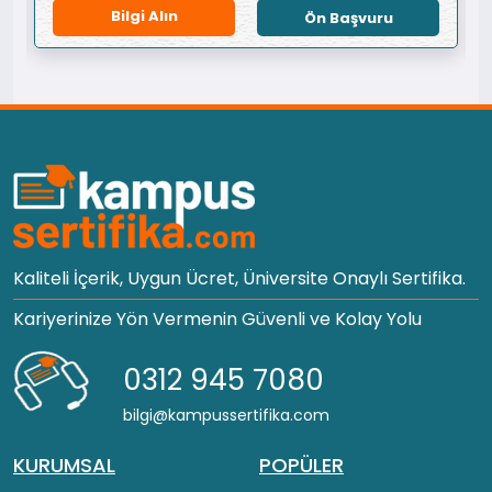
Bilgi Alın
Ön Başvuru
Kaliteli İçerik, Uygun Ücret, Üniversite Onaylı Sertifika.
Kariyerinize Yön Vermenin Güvenli ve Kolay Yolu
0312 945 7080
bilgi@kampussertifika.com
KURUMSAL
POPÜLER