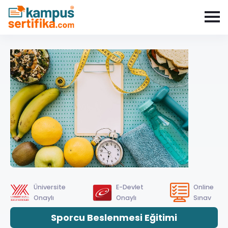
Üniversite
E-Devlet
Online
Onaylı
Onaylı
Sınav
Sporcu Beslenmesi Eğitimi