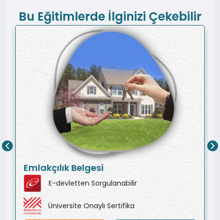
Bu Eğitimlerde İlginizi Çekebilir
Emlakçılık Belgesi
E-devletten Sorgulanabilir
Üniversite Onaylı Sertifika