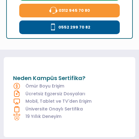
0312 945 70 80
0552 299 70 82
Neden Kampüs Sertifika?
Ömür Boyu Erişim
Ücretsiz Egzersiz Dosyaları
Mobil, Tablet ve TV'den Erişim
Üniversite Onaylı Sertifika
19 Yıllık Deneyim