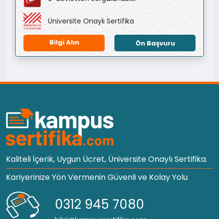
Üniversite Onaylı Sertifika
Bilgi Alın
Ön Başvuru
Kaliteli İçerik, Uygun Ücret, Üniversite Onaylı Sertifika.
Kariyerinize Yön Vermenin Güvenli ve Kolay Yolu
0312 945 7080