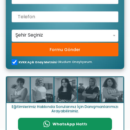
Şehir Seçiniz
Formu Gönder
Okudum Onaylıyorum.
KVKK Açık Onay Metnini
Eğitimlerimiz Hakkında Sorularınız İçin Danışmanlarımızı
Arayabilirsiniz.
WhatsApp Hattı