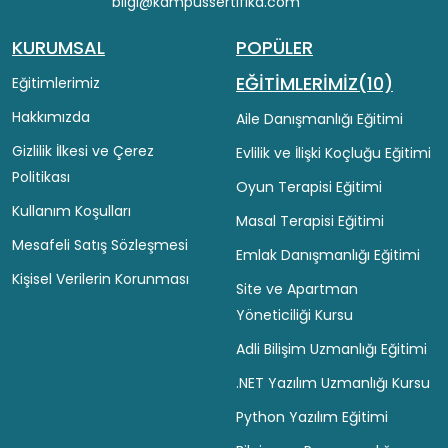
bilgi@kampussertifika.com
KURUMSAL
POPÜLER
EĞİTİMLERİMİZ(10)
Eğitimlerimiz
Hakkımızda
Aile Danışmanlığı Eğitimi
Gizlilik İlkesi ve Çerez
Evlilik ve İlişki Koçluğu Eğitimi
Politikası
Oyun Terapisi Eğitimi
Kullanım Koşulları
Masal Terapisi Eğitimi
Mesafeli Satış Sözleşmesi
Emlak Danışmanlığı Eğitimi
Kişisel Verilerin Korunması
Site ve Apartman
Yöneticiliği Kursu
Adli Bilişim Uzmanlığı Eğitimi
.NET Yazılım Uzmanlığı Kursu
Python Yazılım Eğitimi