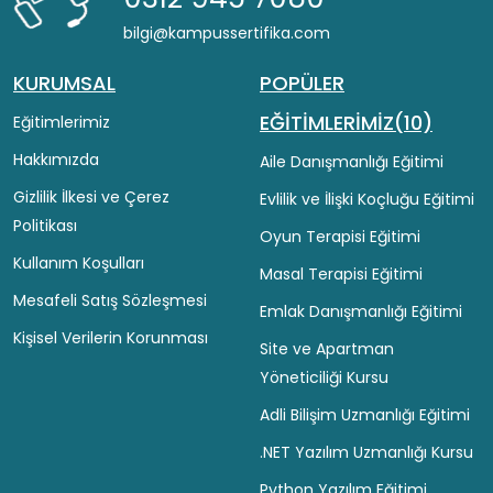
bilgi@kampussertifika.com
KURUMSAL
POPÜLER
EĞİTİMLERİMİZ(10)
Eğitimlerimiz
Hakkımızda
Aile Danışmanlığı Eğitimi
Gizlilik İlkesi ve Çerez
Evlilik ve İlişki Koçluğu Eğitimi
Politikası
Oyun Terapisi Eğitimi
Kullanım Koşulları
Masal Terapisi Eğitimi
Mesafeli Satış Sözleşmesi
Emlak Danışmanlığı Eğitimi
Kişisel Verilerin Korunması
Site ve Apartman
Yöneticiliği Kursu
Adli Bilişim Uzmanlığı Eğitimi
.NET Yazılım Uzmanlığı Kursu
Python Yazılım Eğitimi