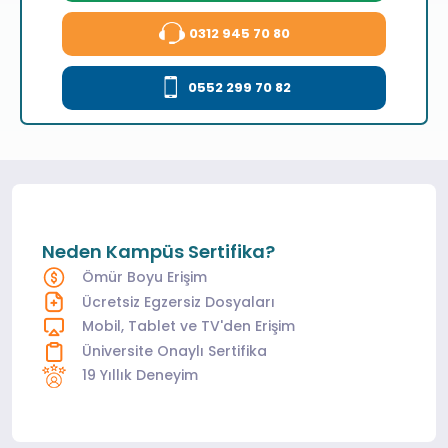
0312 945 70 80
0552 299 70 82
Neden Kampüs Sertifika?
Ömür Boyu Erişim
Ücretsiz Egzersiz Dosyaları
Mobil, Tablet ve TV'den Erişim
Üniversite Onaylı Sertifika
19 Yıllık Deneyim