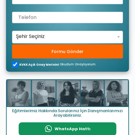
Şehir Seçiniz
Formu Gönder
Okudum Onaylıyorum.
KVKK Açık Onay Metnini
Eğitimlerimiz Hakkında Sorularınız İçin Danışmanlarımızı
Arayabilirsiniz.
WhatsApp Hattı