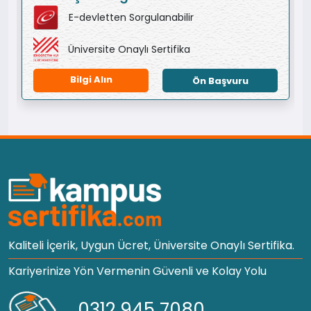
E-devletten Sorgulanabilir
Üniversite Onaylı Sertifika
Bilgi Alın
Ön Başvuru
Kaliteli İçerik, Uygun Ücret, Üniversite Onaylı Sertifika.
Kariyerinize Yön Vermenin Güvenli ve Kolay Yolu
0312 945 7080