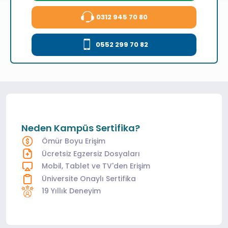
0312 945 70 80
0552 299 70 82
Neden Kampüs Sertifika?
Ömür Boyu Erişim
Ücretsiz Egzersiz Dosyaları
Mobil, Tablet ve TV'den Erişim
Üniversite Onaylı Sertifika
19 Yıllık Deneyim