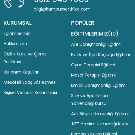
bilgi@kampussertifika.com
KURUMSAL
POPÜLER
EĞİTİMLERİMİZ(10)
Eğitimlerimiz
Hakkımızda
Aile Danışmanlığı Eğitimi
Gizlilik İlkesi ve Çerez
Evlilik ve İlişki Koçluğu Eğitimi
Politikası
Oyun Terapisi Eğitimi
Kullanım Koşulları
Masal Terapisi Eğitimi
Mesafeli Satış Sözleşmesi
Emlak Danışmanlığı Eğitimi
Kişisel Verilerin Korunması
Site ve Apartman
Yöneticiliği Kursu
Adli Bilişim Uzmanlığı Eğitimi
.NET Yazılım Uzmanlığı Kursu
Python Yazılım Eğitimi