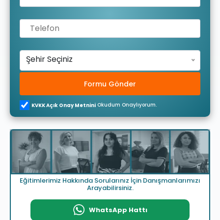
Şehir Seçiniz
Formu Gönder
Okudum Onaylıyorum.
KVKK Açık Onay Metnini
Eğitimlerimiz Hakkında Sorularınız İçin Danışmanlarımızı
Arayabilirsiniz.
WhatsApp Hattı