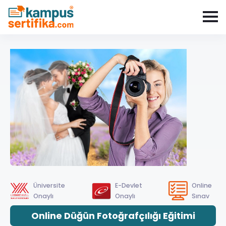
Üniversite
E-Devlet
Online
Onaylı
Onaylı
Sınav
Online Düğün Fotoğrafçılığı Eğitimi