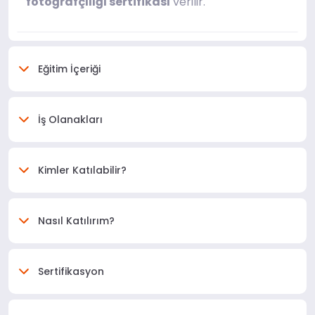
fotoğrafçılığı sertifikası
verilir.
Eğitim İçeriği
İş Olanakları
Kimler Katılabilir?
Nasıl Katılırım?
Sertifikasyon