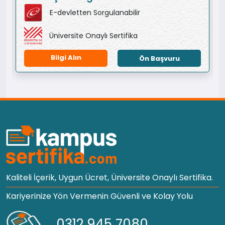
E-devletten Sorgulanabilir
Üniversite Onaylı Sertifika
Bilgi Alın
Ön Başvuru
Kaliteli İçerik, Uygun Ücret, Üniversite Onaylı Sertifika.
Kariyerinize Yön Vermenin Güvenli ve Kolay Yolu
0312 945 7080