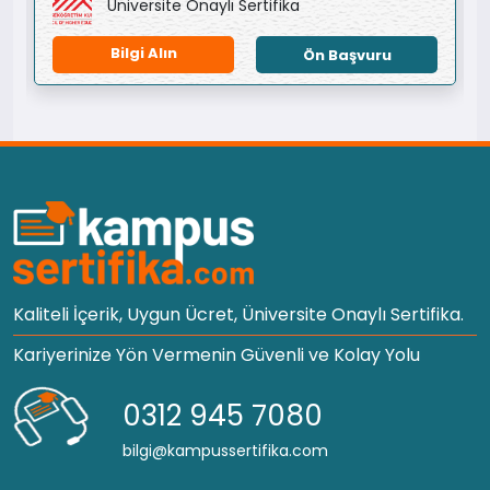
Üniversite Onaylı Sertifika
Bilgi Alın
Ön Başvuru
Kaliteli İçerik, Uygun Ücret, Üniversite Onaylı Sertifika.
Kariyerinize Yön Vermenin Güvenli ve Kolay Yolu
0312 945 7080
bilgi@kampussertifika.com