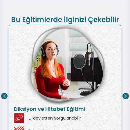
Bu Eğitimlerde İlginizi Çekebilir
Diksiyon ve Hitabet Eğitimi
E-devletten Sorgulanabilir