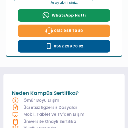
Arayabilirsiniz.
WhatsApp Hattı
0312 945 70 80
0552 299 70 82
Neden Kampüs Sertifika?
Ömür Boyu Erişim
Ücretsiz Egzersiz Dosyaları
Mobil, Tablet ve TV'den Erişim
Üniversite Onaylı Sertifika