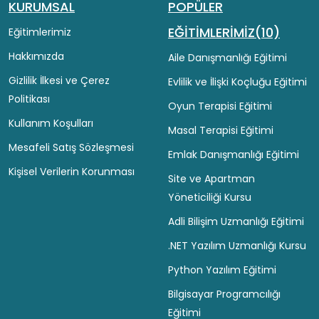
KURUMSAL
POPÜLER
EĞİTİMLERİMİZ(10)
Eğitimlerimiz
Hakkımızda
Aile Danışmanlığı Eğitimi
Gizlilik İlkesi ve Çerez
Evlilik ve İlişki Koçluğu Eğitimi
Politikası
Oyun Terapisi Eğitimi
Kullanım Koşulları
Masal Terapisi Eğitimi
Mesafeli Satış Sözleşmesi
Emlak Danışmanlığı Eğitimi
Kişisel Verilerin Korunması
Site ve Apartman
Yöneticiliği Kursu
Adli Bilişim Uzmanlığı Eğitimi
.NET Yazılım Uzmanlığı Kursu
Python Yazılım Eğitimi
Bilgisayar Programcılığı
Eğitimi