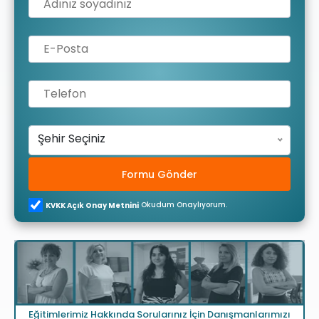
Şehir Seçiniz
Formu Gönder
Okudum Onaylıyorum.
KVKK Açık Onay Metnini
Eğitimlerimiz Hakkında Sorularınız İçin Danışmanlarımızı