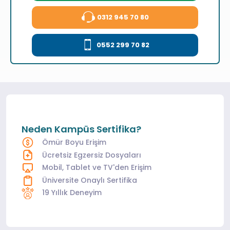
0312 945 70 80
0552 299 70 82
Neden Kampüs Sertifika?
Ömür Boyu Erişim
Ücretsiz Egzersiz Dosyaları
Mobil, Tablet ve TV'den Erişim
Üniversite Onaylı Sertifika
19 Yıllık Deneyim