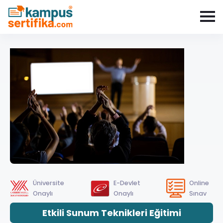
Üniversite
E-Devlet
Online
Onaylı
Onaylı
Sınav
Etkili Sunum Teknikleri Eğitimi