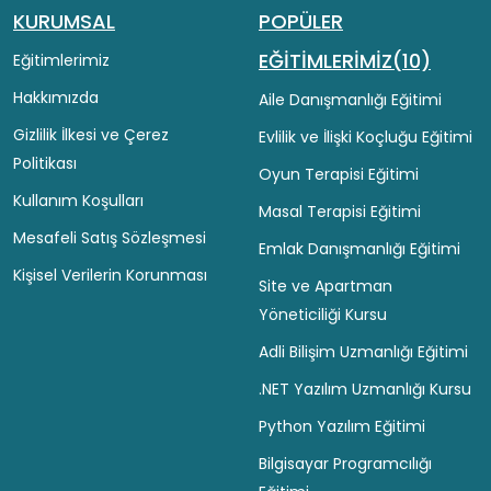
KURUMSAL
POPÜLER
EĞİTİMLERİMİZ(10)
Eğitimlerimiz
Hakkımızda
Aile Danışmanlığı Eğitimi
Gizlilik İlkesi ve Çerez
Evlilik ve İlişki Koçluğu Eğitimi
Politikası
Oyun Terapisi Eğitimi
Kullanım Koşulları
Masal Terapisi Eğitimi
Mesafeli Satış Sözleşmesi
Emlak Danışmanlığı Eğitimi
Kişisel Verilerin Korunması
Site ve Apartman
Yöneticiliği Kursu
Adli Bilişim Uzmanlığı Eğitimi
.NET Yazılım Uzmanlığı Kursu
Python Yazılım Eğitimi
Bilgisayar Programcılığı