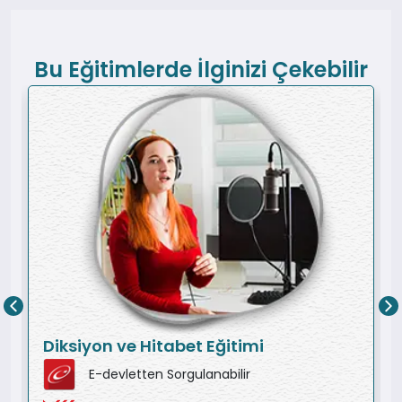
Bu Eğitimlerde İlginizi Çekebilir
Diksiyon ve Hitabet Eğitimi
E-devletten Sorgulanabilir