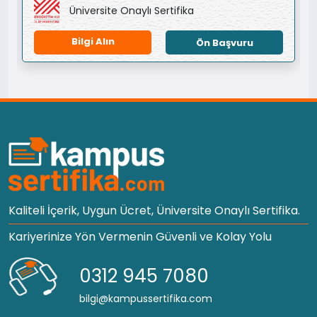
Üniversite Onaylı Sertifika
Bilgi Alın
Ön Başvuru
Kaliteli İçerik, Uygun Ücret, Üniversite Onaylı Sertifika.
Kariyerinize Yön Vermenin Güvenli ve Kolay Yolu
0312 945 7080
bilgi@kampussertifika.com