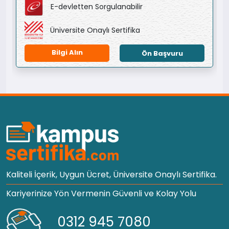
E-devletten Sorgulanabilir
Üniversite Onaylı Sertifika
Bilgi Alın
Ön Başvuru
Kaliteli İçerik, Uygun Ücret, Üniversite Onaylı Sertifika.
Kariyerinize Yön Vermenin Güvenli ve Kolay Yolu
0312 945 7080