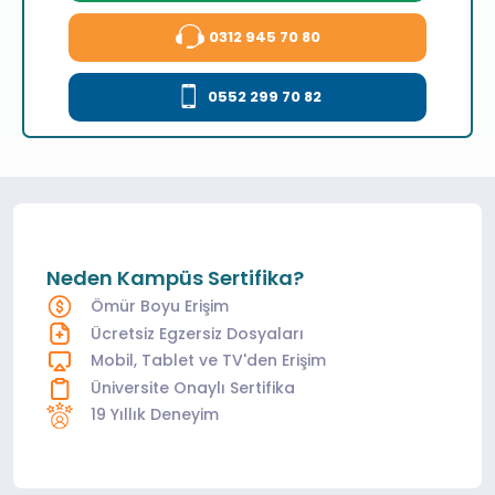
0312 945 70 80
0552 299 70 82
Neden Kampüs Sertifika?
Ömür Boyu Erişim
Ücretsiz Egzersiz Dosyaları
Mobil, Tablet ve TV'den Erişim
Üniversite Onaylı Sertifika
19 Yıllık Deneyim