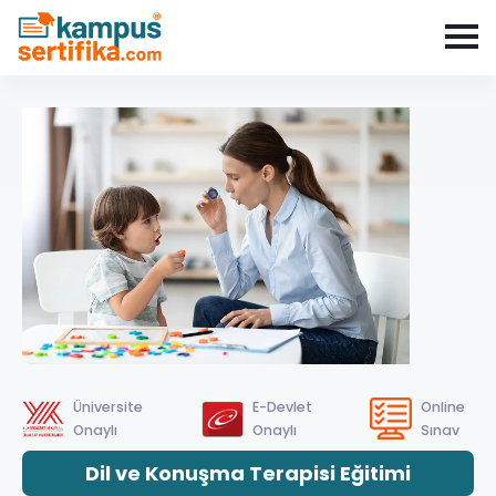
Üniversite
E-Devlet
Online
Onaylı
Onaylı
Sınav
Dil ve Konuşma Terapisi Eğitimi