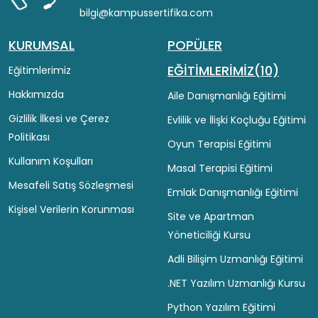
bilgi@kampussertifika.com
KURUMSAL
POPÜLER
EĞİTİMLERİMİZ(10)
Eğitimlerimiz
Hakkımızda
Aile Danışmanlığı Eğitimi
Gizlilik İlkesi ve Çerez
Evlilik ve İlişki Koçluğu Eğitimi
Politikası
Oyun Terapisi Eğitimi
Kullanım Koşulları
Masal Terapisi Eğitimi
Mesafeli Satış Sözleşmesi
Emlak Danışmanlığı Eğitimi
Kişisel Verilerin Korunması
Site ve Apartman
Yöneticiliği Kursu
Adli Bilişim Uzmanlığı Eğitimi
.NET Yazılım Uzmanlığı Kursu
Python Yazılım Eğitimi