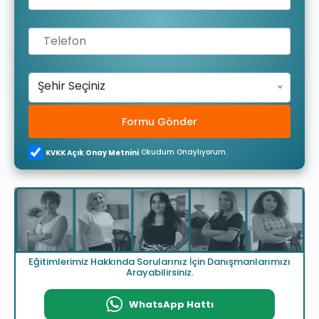
Şehir Seçiniz
Formu Gönder
Okudum Onaylıyorum.
KVKK Açık Onay Metnini
Eğitimlerimiz Hakkında Sorularınız İçin Danışmanlarımızı
Arayabilirsiniz.
WhatsApp Hattı