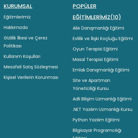
KURUMSAL
POPÜLER
EĞİTİMLERİMİZ(10)
Eğitimlerimiz
Hakkımızda
Aile Danışmanlığı Eğitimi
Gizlilik İlkesi ve Çerez
Evlilik ve İlişki Koçluğu Eğitimi
Politikası
Oyun Terapisi Eğitimi
Kullanım Koşulları
Masal Terapisi Eğitimi
Mesafeli Satış Sözleşmesi
Emlak Danışmanlığı Eğitimi
Kişisel Verilerin Korunması
Site ve Apartman
Yöneticiliği Kursu
Adli Bilişim Uzmanlığı Eğitimi
.NET Yazılım Uzmanlığı Kursu
Python Yazılım Eğitimi
Bilgisayar Programcılığı