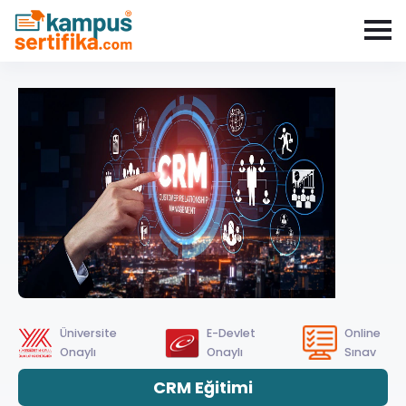
Üniversite
E-Devlet
Online
Onaylı
Onaylı
Sınav
CRM Eğitimi