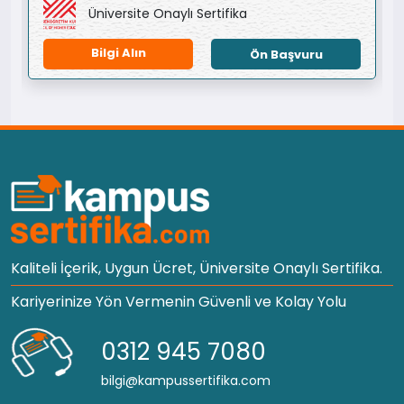
Üniversite Onaylı Sertifika
Bilgi Alın
Ön Başvuru
Kaliteli İçerik, Uygun Ücret, Üniversite Onaylı Sertifika.
Kariyerinize Yön Vermenin Güvenli ve Kolay Yolu
0312 945 7080
bilgi@kampussertifika.com