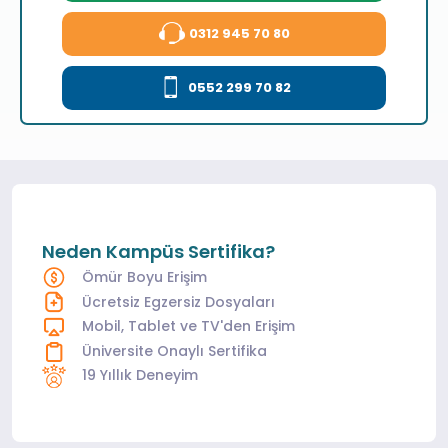
0312 945 70 80
0552 299 70 82
Neden Kampüs Sertifika?
Ömür Boyu Erişim
Ücretsiz Egzersiz Dosyaları
Mobil, Tablet ve TV'den Erişim
Üniversite Onaylı Sertifika
19 Yıllık Deneyim