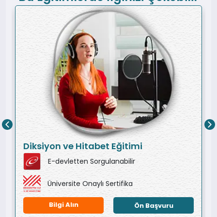
Diksiyon ve Hitabet Eğitimi
E-devletten Sorgulanabilir
Üniversite Onaylı Sertifika
Bilgi Alın
Ön Başvuru