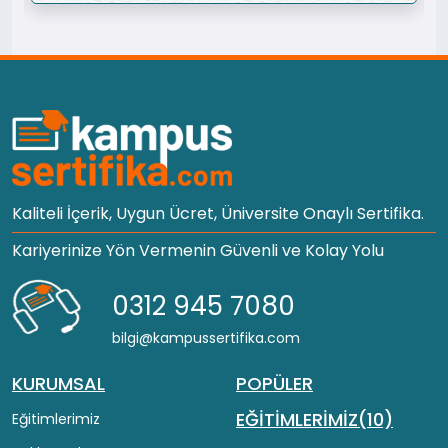
Kaliteli İçerik, Uygun Ücret, Üniversite Onaylı Sertifika.
Kariyerinize Yön Vermenin Güvenli ve Kolay Yolu
0312 945 7080
bilgi@kampussertifika.com
KURUMSAL
POPÜLER
EĞİTİMLERİMİZ(10)
Eğitimlerimiz