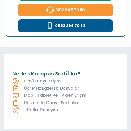
0312 945 70 80
0552 299 70 82
Neden Kampüs Sertifika?
Ömür Boyu Erişim
Ücretsiz Egzersiz Dosyaları
Mobil, Tablet ve TV'den Erişim
Üniversite Onaylı Sertifika
19 Yıllık Deneyim