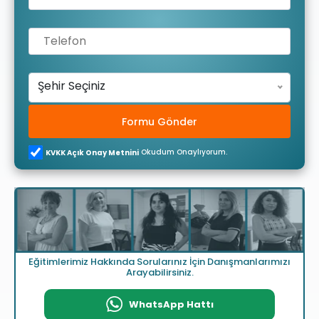
Şehir Seçiniz
Formu Gönder
Okudum Onaylıyorum.
KVKK Açık Onay Metnini
Eğitimlerimiz Hakkında Sorularınız İçin Danışmanlarımızı
Arayabilirsiniz.
WhatsApp Hattı